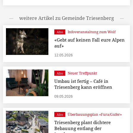
weitere Artikel zu Gemeinde Triesenberg
Infoveranstaltung zum Wolf
Abo
«Gebt auf keinen Fall eure Alpen
auf»
12.05.2026
Neuer Treffpunkt
Abo
Umbau ist fertig – Café in
Triesenberg kann eröffnen
09.05.2026
Überbauungsplan «Fura/Gufer»
Abo
Triesenberg plant dichtere
Bebauung entlang der