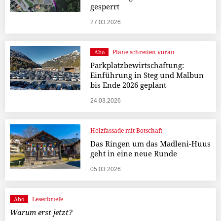
gesperrt
27.03.2026
Pläne schreiten voran
Abo
Parkplatzbewirtschaftung:
Einführung in Steg und Malbun
bis Ende 2026 geplant
24.03.2026
Holzfassade mit Botschaft
Das Ringen um das Madleni-Huus
geht in eine neue Runde
05.03.2026
Leserbriefe
Abo
Warum erst jetzt?