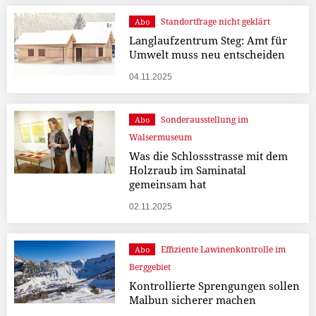
Standortfrage nicht geklärt
Abo
Langlaufzentrum Steg: Amt für
Umwelt muss neu entscheiden
04.11.2025
Sonderausstellung im
Abo
Walsermuseum
Was die Schlossstrasse mit dem
Holzraub im Saminatal
gemeinsam hat
02.11.2025
Effiziente Lawinenkontrolle im
Abo
Berggebiet
Kontrollierte Sprengungen sollen
Malbun sicherer machen