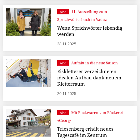
11. Ausstellung zum
Abo
Sprichwörterbuch in Vaduz
Wenn Sprichwörter lebendig
werden
28.11.2025
Auftakt in die neue Saison
Abo
Eiskletterer verzeichneten
idealen Aufbau dank neuem
Kletterraum
20.11.2025
Mit Backwaren von Bäckerei
Abo
«Georg»
Triesenberg erhält neues
Tagescafé im Zentrum