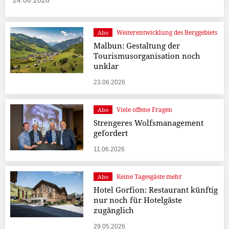
24.06.2026
Weiterentwicklung des Berggebiets
Abo
Malbun: Gestaltung der
Tourismusorganisation noch
unklar
23.06.2026
Viele offene Fragen
Abo
Strengeres Wolfsmanagement
gefordert
11.06.2026
Keine Tagesgäste mehr
Abo
Hotel Gorfion: Restaurant künftig
nur noch für Hotelgäste
zugänglich
29.05.2026