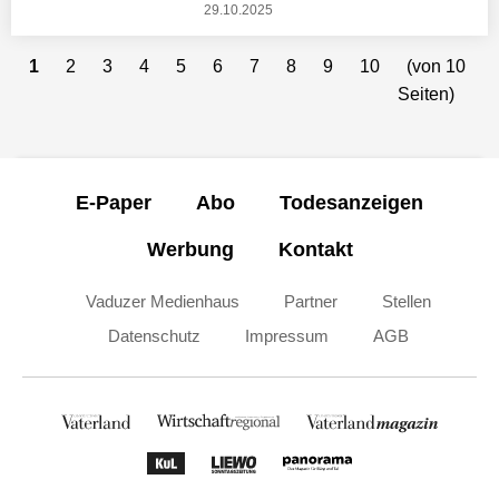
29.10.2025
1
2
3
4
5
6
7
8
9
10
(von 10
Seiten)
E-Paper
Abo
Todesanzeigen
Werbung
Kontakt
Vaduzer Medienhaus
Partner
Stellen
Datenschutz
Impressum
AGB