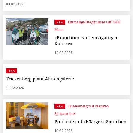
03.03.2026
Einmalige Bergkulisse auf 1600
Abo
Meter
«Brauchtum vor einzigartiger
Kulisse»
12.02.2026
Abo
Triesenberg plant Ahnengalerie
11.02.2026
Triesenberg mit Planken
Abo
Spitzenreiter
Produkte mit «Bäärger» Sprüchen
10.02.2026