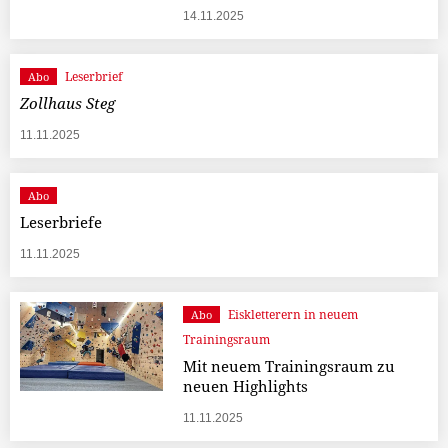
14.11.2025
Leserbrief
Abo
Zollhaus Steg
11.11.2025
Abo
Leserbriefe
11.11.2025
Eiskletterern in neuem
Abo
Trainingsraum
Mit neuem Trainingsraum zu
neuen Highlights
11.11.2025