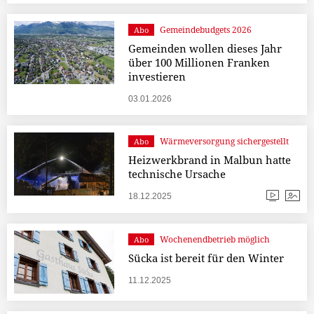
Gemeindebudgets 2026
Abo
Gemeinden wollen dieses Jahr
über 100 Millionen Franken
investieren
03.01.2026
Wärmeversorgung sichergestellt
Abo
Heizwerkbrand in Malbun hatte
technische Ursache
18.12.2025
Wochenendbetrieb möglich
Abo
Sücka ist bereit für den Winter
11.12.2025