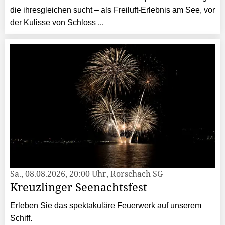
die ihresgleichen sucht – als Freiluft-Erlebnis am See, vor
der Kulisse von Schloss ...
Sa., 08.08.2026, 20:00 Uhr, Rorschach SG
Kreuzlinger Seenachtsfest
Erleben Sie das spektakuläre Feuerwerk auf unserem
Schiff.