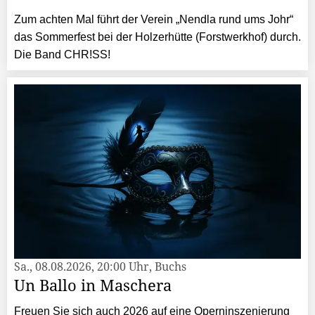
Zum achten Mal führt der Verein „Nendla rund ums Johr“
das Sommerfest bei der Holzerhütte (Forstwerkhof) durch.
Die Band CHR!SS!
Sa., 08.08.2026, 20:00 Uhr, Buchs
Un Ballo in Maschera
Freuen Sie sich auch 2026 auf eine Operninszenierung