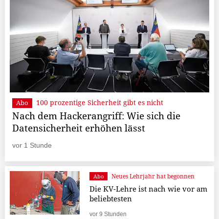
100 prozentige Sicherheit gibt es nicht
Abo
Nach dem Hackerangriff: Wie sich die
Datensicherheit erhöhen lässt
vor 1 Stunde
Neues Lehrjahr hat begonnen
Abo
Die KV-Lehre ist nach wie vor am
beliebtesten
vor 9 Stunden