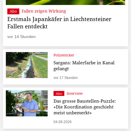
Fallen zeigen Wirkung
Abo
Erstmals Japankäfer in Liechtensteiner
Fallen entdeckt
vor 14 Stunden
Polizeiticker
Sargans: Malerfarbe in Kanal
gelangt
vor 17 Stunden
Interview
Abo
Das grosse Baustellen-Puzzle:
«Die Koordination geschieht
meist unbemerkt»
04.08.2026