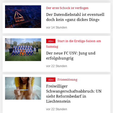
Der erste Schock ist verflogen
Der Datendiebstahl ist eventuell
doch kein «ganz dickes Ding»
vor 14 Stunden
Start in die Erstliga-Saison am
Abo
Samstag
Der neue FC USV: Jung und
erfolgshungrig
vor 22 Stunden
Fristenlösung
Abo
Freiwilliger
Schwangerschaftsabbruch: UN
sieht Reformbedarf in
Liechtenstein
vor 22 Stunden