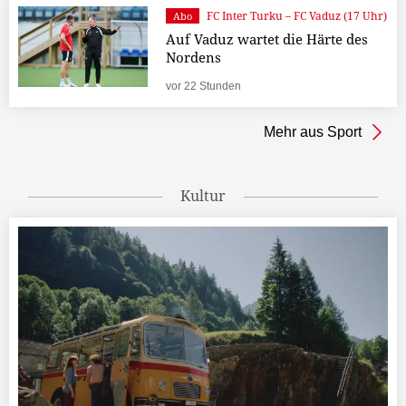
FC Inter Turku – FC Vaduz (17 Uhr)
Abo
Auf Vaduz wartet die Härte des
Nordens
vor 22 Stunden
Mehr aus Sport
Kultur