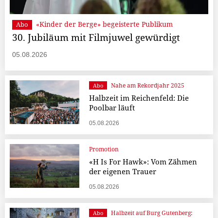
«Kinder der Berge» begeisterte Publikum
Abo
30. Jubiläum mit Filmjuwel gewürdigt
05.08.2026
Nahe am Rekordjahr 2025
Abo
Halbzeit im Reichenfeld: Die
Poolbar läuft
05.08.2026
Promotion
«H Is For Hawk»: Vom Zähmen
der eigenen Trauer
05.08.2026
Halbzeit auf Burg Gutenberg:
Abo