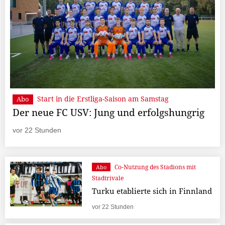
Start in die Erstliga-Saison am Samstag
Abo
Der neue FC USV: Jung und erfolgshungrig
vor 22 Stunden
Co-Nutzung des Stadions mit
Abo
Stadtrivale
Turku etablierte sich in Finnland
vor 22 Stunden