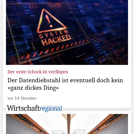
Der erste Schock ist verflogen
Der Datendiebstahl ist eventuell doch kein
«ganz dickes Ding»
vor 14 Stunden