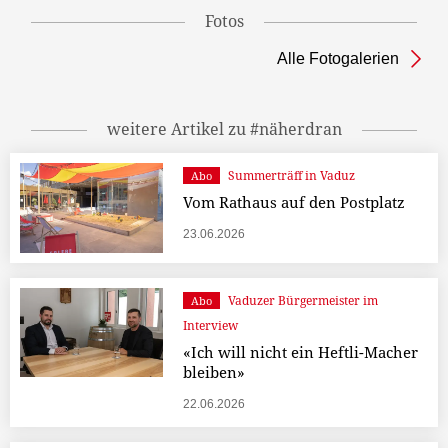
Fotos
Alle Fotogalerien
weitere Artikel zu #näherdran
Summerträff in Vaduz
Abo
Vom Rathaus auf den Postplatz
23.06.2026
Vaduzer Bürgermeister im
Abo
Interview
«Ich will nicht ein Heftli-Macher
bleiben»
22.06.2026