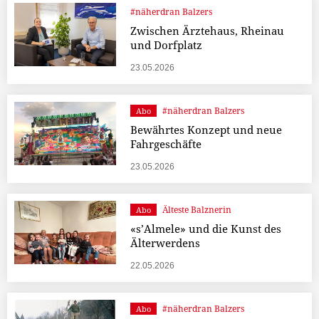
#näherdran Balzers
Zwischen Ärztehaus, Rheinau
und Dorfplatz
23.05.2026
#näherdran Balzers
Abo
Bewährtes Konzept und neue
Fahrgeschäfte
23.05.2026
Älteste Balznerin
Abo
«s’Almele» und die Kunst des
Älterwerdens
22.05.2026
#näherdran Balzers
Abo