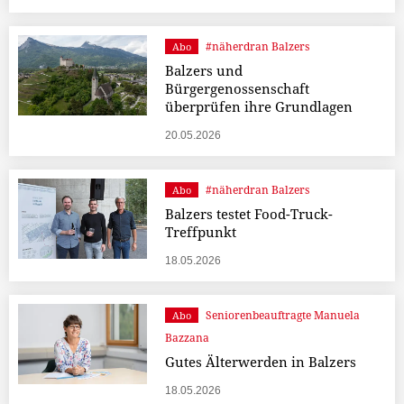
#näherdran Balzers
Abo
Balzers und
Bürgergenossenschaft
überprüfen ihre Grundlagen
20.05.2026
#näherdran Balzers
Abo
Balzers testet Food-Truck-
Treffpunkt
18.05.2026
Seniorenbeauftragte Manuela
Abo
Bazzana
Gutes Älterwerden in Balzers
18.05.2026