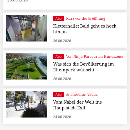
26.06.2026
Kurz vor der Eröffnung
Abo
Kletterhalle: Bald geht es hoch
hinaus
26.06.2026
Von Ninja-Parcour bis Hundezone
Abo
Was sich die Bevölkerung im
Rheinpark wünscht
26.06.2026
#näherdran Vaduz
Abo
Vom Nabel der Welt ins
Hauptstadt-Exil
24.06.2026