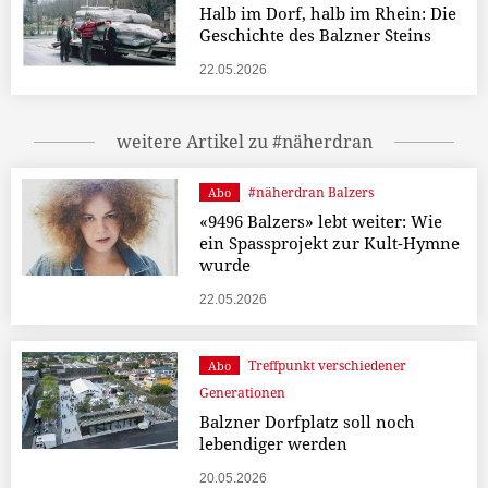
Halb im Dorf, halb im Rhein: Die
Geschichte des Balzner Steins
22.05.2026
weitere Artikel zu #näherdran
#näherdran Balzers
Abo
«9496 Balzers» lebt weiter: Wie
ein Spassprojekt zur Kult-Hymne
wurde
22.05.2026
Treffpunkt verschiedener
Abo
Generationen
Balzner Dorfplatz soll noch
lebendiger werden
20.05.2026