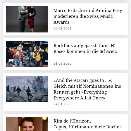
Marco Fritsche und Annina Frey
moderieren die Swiss Music
Awards
09.03.2023
Rockfans aufgepasst: Guns N’
Roses kommen in die Schweiz
21.02.2023
«And the ‹Oscar› goes to ...»:
Gleich mit elf Nominationen ins
Rennen geht «Everything
Everywhere All at Once»
24.01.2023
Kim de l‘Horizon,
Capus, Hürlimann: Viele Bücher-