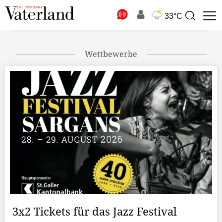
N
33°C
Suchbegriff
zur
Suche
Wettbewerbe
3x2 Tickets für das Jazz Festival