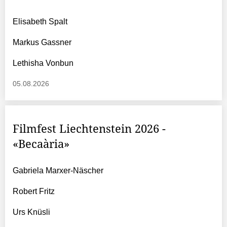
Elisabeth Spalt
Markus Gassner
Lethisha Vonbun
05.08.2026
Filmfest Liechtenstein 2026 -
«Becaària»
Gabriela Marxer-Näscher
Robert Fritz
Urs Knüsli