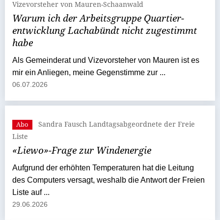
Vizevorsteher von Mauren-Schaanwald
Warum ich der Arbeitsgruppe Quartier-
entwicklung Lachabündt nicht zugestimmt
habe
Als Gemeinderat und Vize­vorsteher von Mauren ist es
mir ein Anliegen, meine Gegenstimme zur ...
06.07.2026
Sandra Fausch Landtagsabgeordnete der Freie
Abo
Liste
«Liewo»-Frage zur Windenergie
Aufgrund der erhöhten Temperaturen hat die Leitung
des Computers versagt, weshalb die Ant­wort der Freien
Liste auf ...
29.06.2026