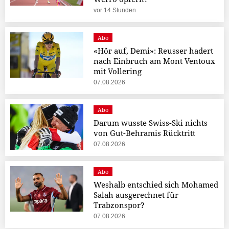
vor 14 Stunden
Abo
«Hör auf, Demi»: Reusser hadert
nach Einbruch am Mont Ventoux
mit Vollering
07.08.2026
Abo
Darum wusste Swiss-Ski nichts
von Gut-Behramis Rücktritt
07.08.2026
Abo
Weshalb entschied sich Mohamed
Salah ausgerechnet für
Trabzonspor?
07.08.2026