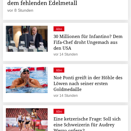
dem fehlenden Edelmetall
vor 8 Stunden
Abo
30 Millionen für Infantino? Dem
Fifa-Chef droht Ungemach aus
den USA
vor 14 Stunden
Abo
Noè Ponti greift in der Höhle des
Löwen nach seiner ersten
Goldmedaille
vor 14 Stunden
Abo
Eine ketzerische Frage: Soll sich
eine Schweizerin für Audrey
Werro opfern?