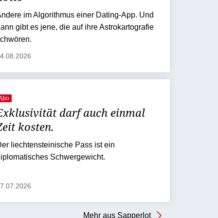
ndere im Algorithmus einer Dating-App. Und
ann gibt es jene, die auf ihre Astrokartografie
schwören.
4.08.2026
Abo
Exklusivität darf auch einmal
Zeit kosten.
er liechtensteinische Pass ist ein
iplomatisches Schwergewicht.
7.07.2026
Mehr aus Sapperlot