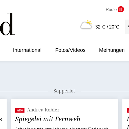
Radio
S
32°C
/ 20°C
International
Fotos/Videos
Meinungen
Sapperlot
Andrea Kobler
Abo
s
Spiegelei mit Fernweh