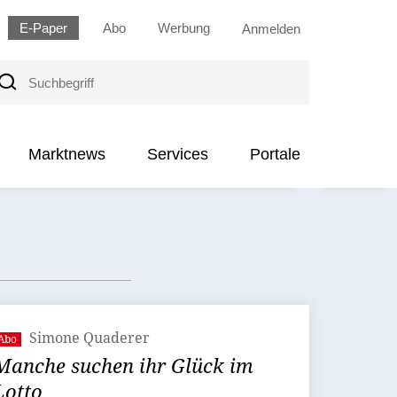
E-Paper
Abo
Werbung
Anmelden
uchbegriff
Marktnews
Services
Portale
Simone Quaderer
Abo
Manche suchen ihr Glück im
Lotto