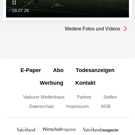
II
29.07.26
Weitere Fotos und Videos
E-Paper
Abo
Todesanzeigen
Werbung
Kontakt
Vaduzer Medienhaus
Partner
Stellen
Datenschutz
Impressum
AGB