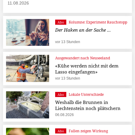
11.08.2026
Kolumne: Experiment Rauchstopp
Abo
Der Haken an der Sache …
vor 13 Stunden
Ausgewandert nach Neuseeland
«Kühe werden nicht mit dem
Lasso eingefangen»
vor 13 Stunden
Lokale Unterschiede
Abo
Weshalb die Brunnen in
Liechtenstein noch plätschern
06.08.2026
Fallen zeigen Wirkung
Abo