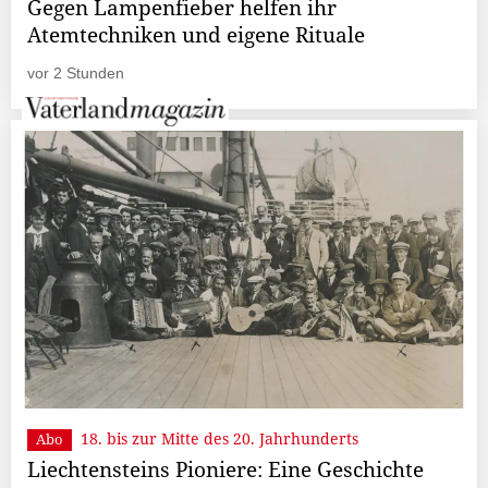
Gegen Lampenfieber helfen ihr
Atemtechniken und eigene Rituale
vor 2 Stunden
18. bis zur Mitte des 20. Jahrhunderts
Abo
Liechtensteins Pioniere: Eine Geschichte