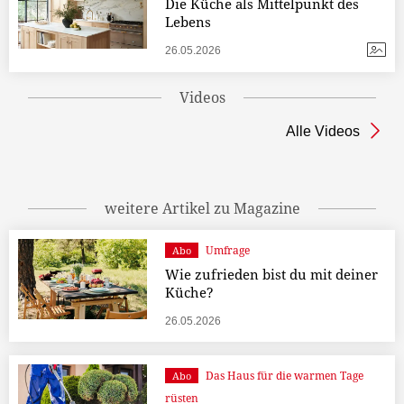
Die Küche als Mittelpunkt des
Lebens
26.05.2026
Videos
Alle Videos
weitere Artikel zu Magazine
Umfrage
Abo
Wie zufrieden bist du mit deiner
Küche?
26.05.2026
Das Haus für die warmen Tage
Abo
rüsten