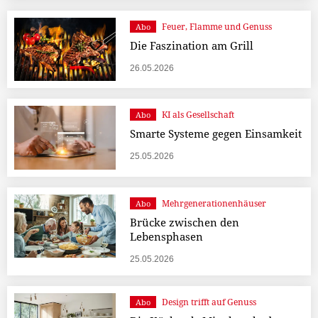
Feuer, Flamme und Genuss
Abo
Die Faszination am Grill
26.05.2026
KI als Gesellschaft
Abo
Smarte Systeme gegen Einsamkeit
25.05.2026
Mehrgenerationenhäuser
Abo
Brücke zwischen den
Lebensphasen
25.05.2026
Design trifft auf Genuss
Abo