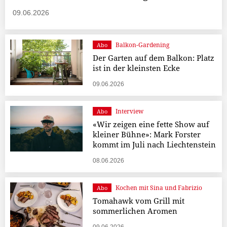
09.06.2026
Balkon-Gardening
Abo
Der Garten auf dem Balkon: Platz
ist in der kleinsten Ecke
09.06.2026
Interview
Abo
«Wir zeigen eine fette Show auf
kleiner Bühne»: Mark Forster
kommt im Juli nach Liechtenstein
08.06.2026
Kochen mit Sina und Fabrizio
Abo
Tomahawk vom Grill mit
sommerlichen Aromen