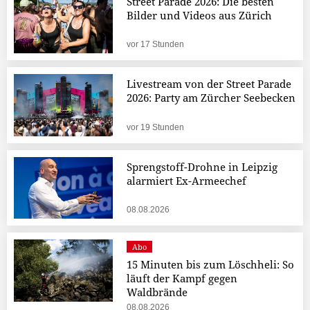
Street Parade 2026: Die besten
Bilder und Videos aus Zürich
vor 17 Stunden
Livestream von der Street Parade
2026: Party am Zürcher Seebecken
vor 19 Stunden
Sprengstoff-Drohne in Leipzig
alarmiert Ex-Armeechef
08.08.2026
Abo
15 Minuten bis zum Löschheli: So
läuft der Kampf gegen
Waldbrände
08.08.2026