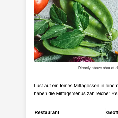
Directly above shot of 
Lust auf ein feines Mittagessen in einem L
haben die Mittagsmenüs zahlreicher Rest
Restaurant
Geöf