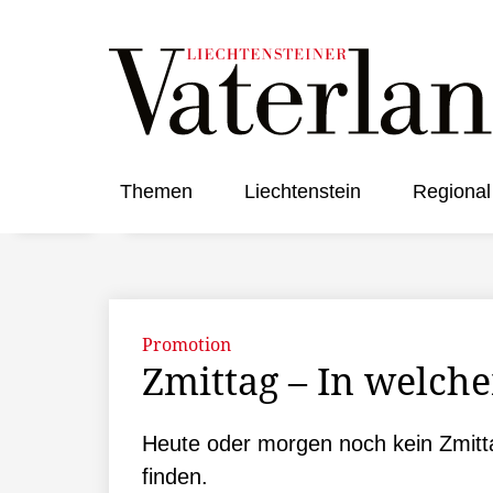
Themen
Liechtenstein
Regional
Promotion
Zmittag – In welch
Heute oder morgen noch kein Zmittag
finden.