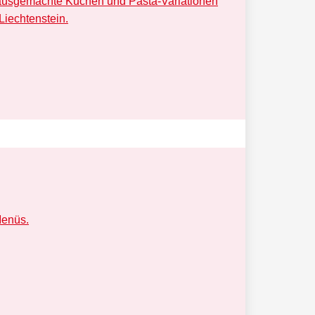
 hausgemachte Kuchen und Pasta-Variationen
Liechtenstein.
Menüs.