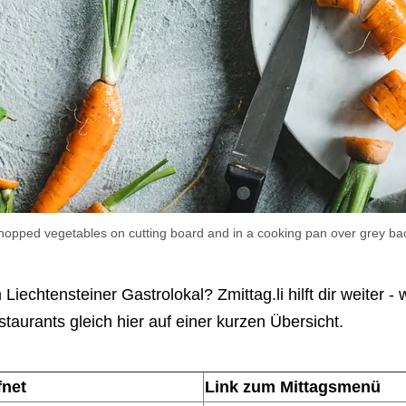
chopped vegetables on cutting board and in a cooking pan over grey bac
iechtensteiner Gastrolokal? Zmittag.li hilft dir weiter - w
aurants gleich hier auf einer kurzen Übersicht.
fnet
Link zum Mittagsmenü