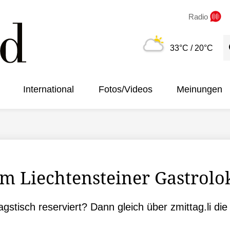
Radio
S
33°C
/ 20°C
International
Fotos/Videos
Meinungen
em Liechtensteiner Gastrolo
stisch reserviert? Dann gleich über zmittag.li die 