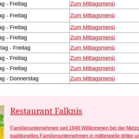
g - Freitag
Zum Mittagsmenü
g - Freitag
Zum Mittagsmenü
g - Freitag
Zum Mittagsmenü
g - Freitag
Zum Mittagsmenü
tag - Freitag
Zum Mittagsmenü
g - Freitag
Zum Mittagsmenü
g - Freitag
Zum Mittagsmenü
g - Donnerstag
Zum Mittagsmenü
Restaurant Falknis
Familienunternehmen seit 1948 Willkommen bei der Metzg
traditionelles Familienunternehmen in mittlerweile dritter u