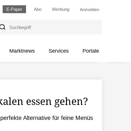
E-Paper
Abo
Werbung
Anmelden
uchbegriff
Marktnews
Services
Portale
kalen essen gehen?
perfekte Alternative für feine Menüs