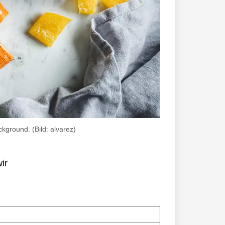
kground. (Bild: alvarez)
ir