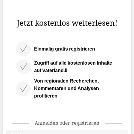
durch den Abend. Fritsche hatte bereits 2022 die Show
der Swiss Music Awards moderiert, Frey stösst neu dazu.
Jetzt kostenlos weiterlesen!
Einmalig gratis registrieren
Zugriff auf alle kostenlosen Inhalte
auf vaterland.li
Von regionalen Recherchen,
Kommentaren und Analysen
profitieren
Anmelden oder registrieren