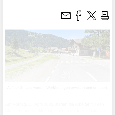
Auf der Strasse werden Werkleitungen erweitert und erneuert.
Am Montag, 13. April 2026, starten die Arbeiten für den
Strassen- und Werkleitungsausbau an der Landstrasse