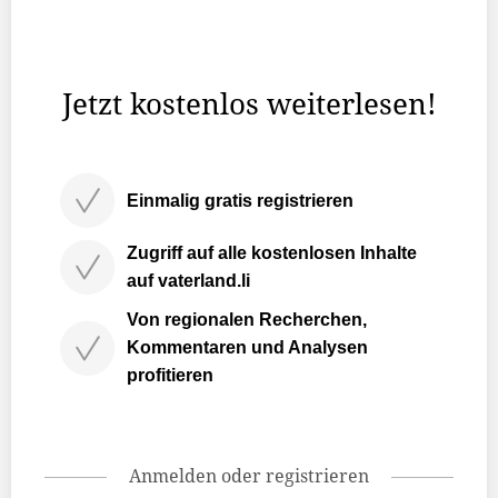
Grosssteg, im Bereich Steg innerorts. Auf einer
Ausbaulänge von rund 270 Metern erfolgt der
Strassenausbau.
Jetzt kostenlos weiterlesen!
Einmalig gratis registrieren
Zugriff auf alle kostenlosen Inhalte
auf vaterland.li
Von regionalen Recherchen,
Kommentaren und Analysen
profitieren
Anmelden oder registrieren