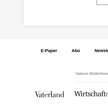
E-Paper
Abo
Newsle
Vaduzer Medienhau