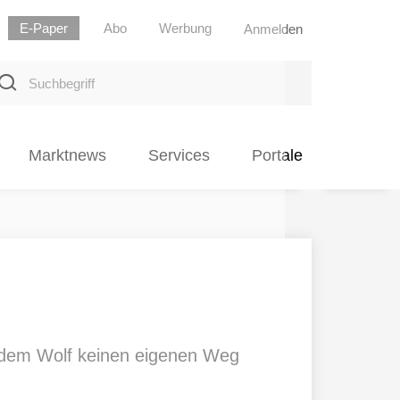
E-Paper
Abo
Werbung
Anmelden
uchbegriff
Marktnews
Services
Portale
t dem Wolf keinen eigenen Weg