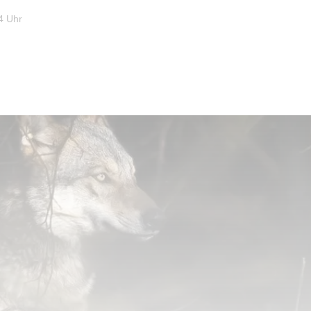
4 Uhr