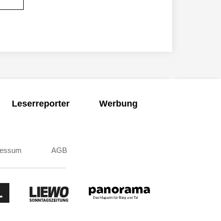
Leserreporter
Werbung
ressum
AGB