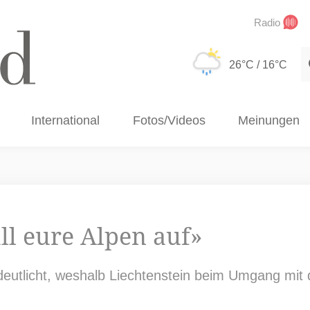
Radio
S
26°C
/ 16°C
International
Fotos/Videos
Meinungen
ll eure Alpen auf»
rdeutlicht, weshalb Liechtenstein beim Umgang mi