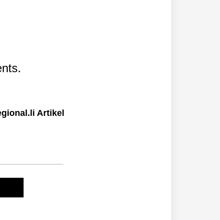
nts.
ional.li Artikel