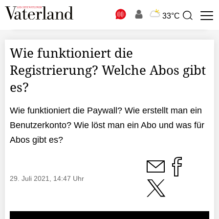
N
33°C
Suchbegriff
zur
Suche
Wie funktioniert die
Registrierung? Welche Abos gibt
es?
Wie funktioniert die Paywall? Wie erstellt man ein
Benutzerkonto? Wie löst man ein Abo und was für
Abos gibt es?
29. Juli 2021, 14:47 Uhr