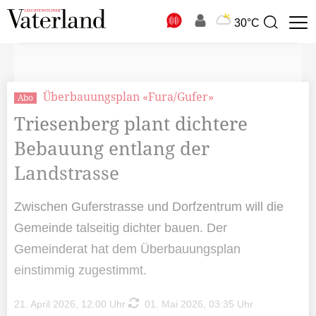
N
30°C
Suchbegriff
zur
Suche
Überbauungsplan «Fura/Gufer»
Abo
Triesenberg plant dichtere
Bebauung entlang der
Landstrasse
Zwischen Guferstrasse und Dorfzentrum will die
Gemeinde talseitig dichter bauen. Der
Gemeinderat hat dem Überbauungsplan
einstimmig zugestimmt.
21. April 2026, 12:00 Uhr
01. Mai 2026, 03:35 Uhr