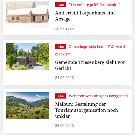
Triesenberg prüft Rechtsmittel
Abo
Amt erteilt Loipenhaus eine
Absage
10.07.2026
Gewerbeprojekt beim IPAG-Areal
Abo
blockiert
Gemeinde Triesenberg zieht vor
Gericht
24.06.2026
Weiterentwicklung des Berggebiets
Abo
Malbun: Gestaltung der
Tourismusorganisation noch
unklar
23.06.2026