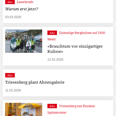
Leserbriefe
Abo
Warum erst jetzt?
03.03.2026
Einmalige Bergkulisse auf 1600
Abo
Meter
«Brauchtum vor einzigartiger
Kulisse»
12.02.2026
Abo
Triesenberg plant Ahnengalerie
11.02.2026
Triesenberg mit Planken
Abo
Spitzenreiter