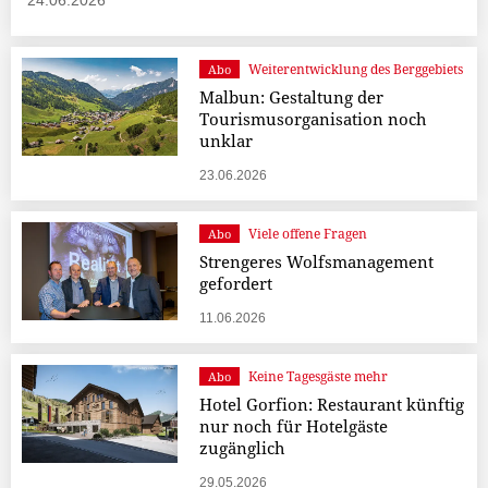
24.06.2026
Weiterentwicklung des Berggebiets
Abo
Malbun: Gestaltung der
Tourismusorganisation noch
unklar
23.06.2026
Viele offene Fragen
Abo
Strengeres Wolfsmanagement
gefordert
11.06.2026
Keine Tagesgäste mehr
Abo
Hotel Gorfion: Restaurant künftig
nur noch für Hotelgäste
zugänglich
29.05.2026