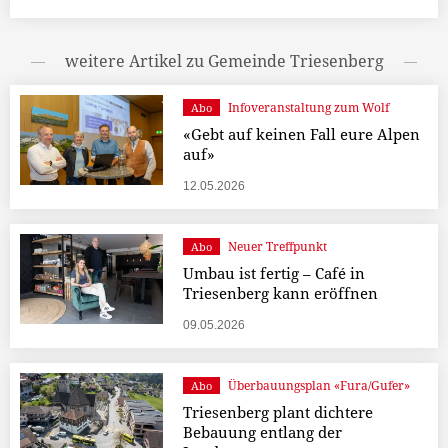
weitere Artikel zu Gemeinde Triesenberg
Infoveranstaltung zum Wolf
Abo
«Gebt auf keinen Fall eure Alpen
auf»
12.05.2026
Neuer Treffpunkt
Abo
Umbau ist fertig – Café in
Triesenberg kann eröffnen
09.05.2026
Überbauungsplan «Fura/Gufer»
Abo
Triesenberg plant dichtere
Bebauung entlang der