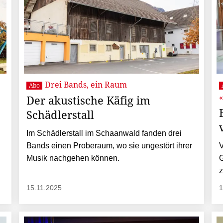
Drei Bands, ein Raum
Abo
Der akustische Käfig im
Schädlerstall
Im Schädlerstall im Schaanwald fanden drei
Bands einen Proberaum, wo sie ungestört ihrer
V
Musik nachgehen können.
G
.
z
15.11.2025
1