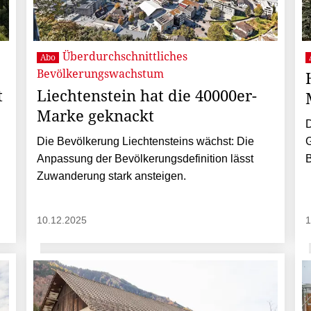
Überdurchschnittliches
Abo
Bevölkerungswachstum
t
Liechtenstein hat die 40000er-
Marke geknackt
D
Die Bevölkerung Liechtensteins wächst: Die
G
Anpassung der Bevölkerungsdefinition lässt
B
Zuwanderung stark ansteigen.
10.12.2025
1