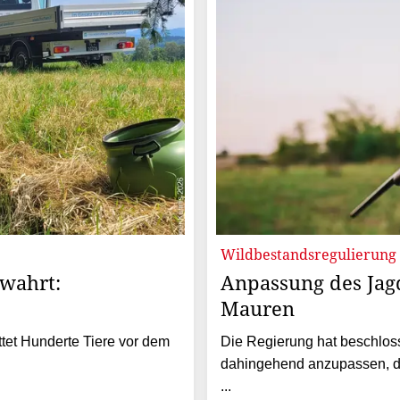
Wildbestandsregulierung
wahrt:
Anpassung des Jag
Mauren
ttet Hunderte Tiere vor dem
Die Regierung hat beschlos
dahingehend anzupassen, da
...