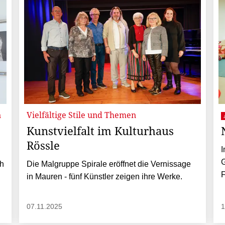
n
Vielfältige Stile und Themen
Kunstvielfalt im Kulturhaus
Rössle
I
ch
Die Malgruppe Spirale eröffnet die Vernissage
F
in Mauren - fünf Künstler zeigen ihre Werke.
07.11.2025
1