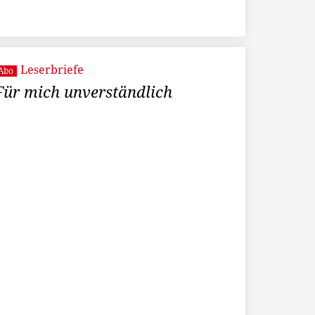
Leserbriefe
Abo
Für mich unverständlich