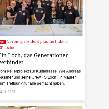
Vereinspräsident plaudert übers
Abo
«S'Loch»
Ein Loch, das Generationen
verbindet
om Kellerprojekt zur Kultadresse: Wie Andreas
assner und seine Crew «S’Loch» in Mauren
um Treffpunkt für alle gemacht haben.
3.11.2025