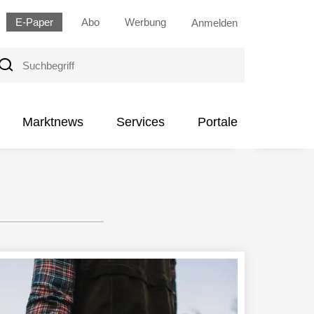
E-Paper
Abo
Werbung
Anmelden
uchbegriff
Marktnews
Services
Portale