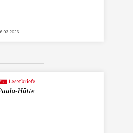
6.03.2026
Leserbriefe
Abo
Paula-Hütte