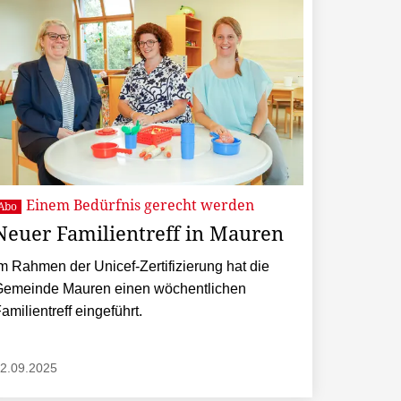
Einem Bedürfnis gerecht werden
Abo
Neuer Familientreff in Mauren
m Rahmen der Unicef-Zertifizierung hat die
Gemeinde Mauren einen wöchentlichen
amilientreff eingeführt.
2.09.2025