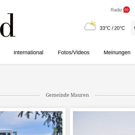
Radio
S
33°C
/ 20°C
International
Fotos/Videos
Meinungen
Gemeinde Mauren