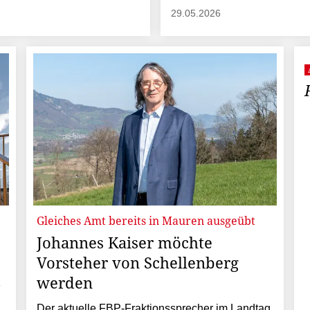
29.05.2026
Gleiches Amt bereits in Mauren ausgeübt
Johannes Kaiser möchte
Vorsteher von Schellenberg
m
werden
Der aktuelle FBP-Fraktionssprecher im Landtag