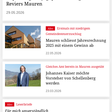
Reviers Mauren
29.05.2026
Erstmals mit niedrigem
Abo
Gemeindesteuerzuschlag
Mauren schliesst Jahresrechnung
2025 mit einem Gewinn ab
22.05.2026
Gleiches Amt bereits in Mauren ausgeübt
Johannes Kaiser möchte
Vorsteher von Schellenberg
werden
23.03.2026
Leserbriefe
Abo
Für mich unverständlich