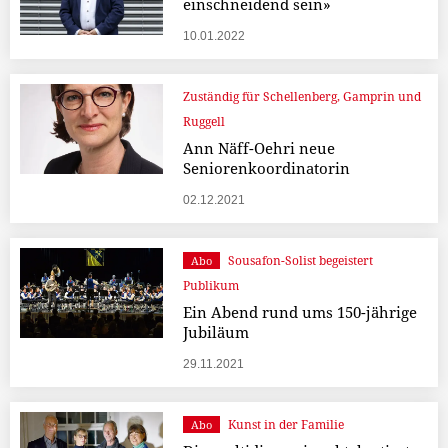
einschneidend sein»
10.01.2022
Zuständig für Schellenberg, Gamprin und
Ruggell
Ann Näff-Oehri neue
Seniorenkoordinatorin
02.12.2021
Sousafon-Solist begeistert
Abo
Publikum
Ein Abend rund ums 150-jährige
Jubiläum
29.11.2021
Kunst in der Familie
Abo