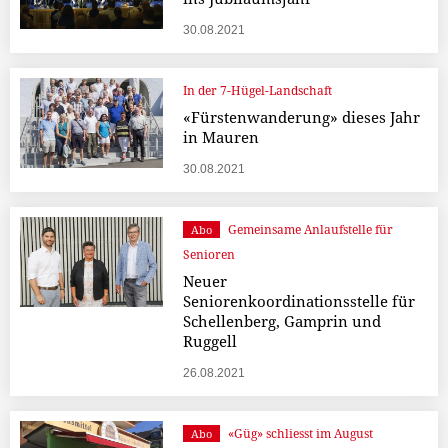
30.08.2021
In der 7-Hügel-Landschaft
«Fürstenwanderung» dieses Jahr
in Mauren
30.08.2021
Gemeinsame Anlaufstelle für
Abo
Senioren
Neuer
Seniorenkoordinationsstelle für
Schellenberg, Gamprin und
Ruggell
26.08.2021
«Güg» schliesst im August
Abo