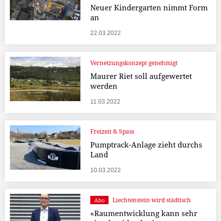
Neuer Kindergarten nimmt Form
an
22.03.2022
Vernetzungskonzept genehmigt
Maurer Riet soll aufgewertet
werden
11.03.2022
Freizeit & Spass
Pumptrack-Anlage zieht durchs
Land
10.03.2022
Liechtenstein wird städtisch
Abo
«Raumentwicklung kann sehr