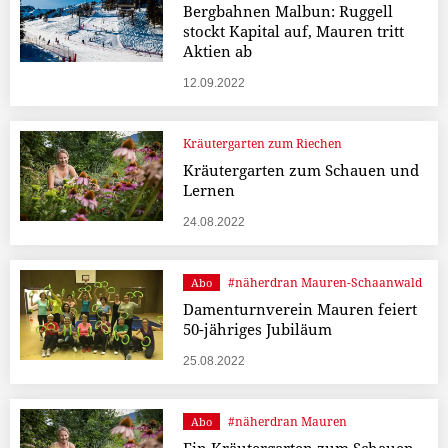
Bergbahnen Malbun: Ruggell
stockt Kapital auf, Mauren tritt
Aktien ab
12.09.2022
Kräutergarten zum Riechen
Kräutergarten zum Schauen und
Lernen
24.08.2022
#näherdran Mauren-Schaanwald
Abo
Damenturnverein Mauren feiert
50-jähriges Jubiläum
25.08.2022
#näherdran Mauren
Abo