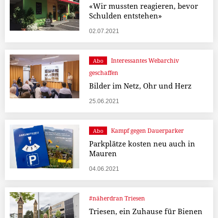
«Wir mussten reagieren, bevor
Schulden entstehen»
02.07.2021
Interessantes Webarchiv
Abo
geschaffen
Bilder im Netz, Ohr und Herz
25.06.2021
Kampf gegen Dauerparker
Abo
Parkplätze kosten neu auch in
Mauren
04.06.2021
#näherdran Triesen
Triesen, ein Zuhause für Bienen