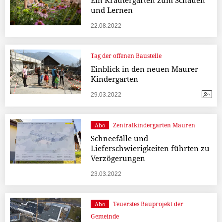
Ein Kräutergarten zum Schauen
und Lernen
22.08.2022
Tag der offenen Baustelle
Einblick in den neuen Maurer
Kindergarten
29.03.2022
Zentralkindergarten Mauren
Abo
Schneefälle und
Lieferschwierigkeiten führten zu
Verzögerungen
23.03.2022
Teuerstes Bauprojekt der
Abo
Gemeinde