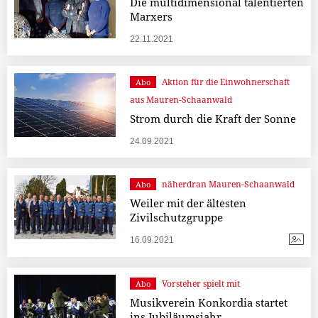
Die multidimensional talentierten
Marxers
22.11.2021
Aktion für die Einwohnerschaft
Abo
aus Mauren-Schaanwald
Strom durch die Kraft der Sonne
24.09.2021
näherdran Mauren-Schaanwald
Abo
Weiler mit der ältesten
Zivilschutzgruppe
16.09.2021
Vorsteher spielt mit
Abo
Musikverein Konkordia startet
ins Jubiläumsjahr