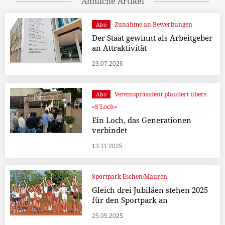
Ähnliche Artikel
Zunahme an Bewerbungen
Abo
Der Staat gewinnt als Arbeitgeber
an Attraktivität
23.07.2026
Vereinspräsident plaudert übers
Abo
«S'Loch»
Ein Loch, das Generationen
verbindet
13.11.2025
Sportpark Eschen/Mauren
Gleich drei Jubiläen stehen 2025
für den Sportpark an
25.05.2025