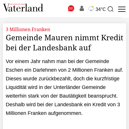
N
34°C
Suchbegriff
zur
Suche
3 Millionen Franken
Gemeinde Mauren nimmt Kredit
bei der Landesbank auf
Vor einem Jahr nahm man bei der Gemeinde
Eschen ein Darlehnen von 2 Millionen Franken auf.
Dieses wurde zurückbezahlt, doch die kurzfristige
Liquidität wird in der Unterländer Gemeinde
weiterhin stark von der Bautätigkeit beansprucht.
Deshalb wird bei der Landesbank ein Kredit von 3
Millionen Franken aufgenommen.