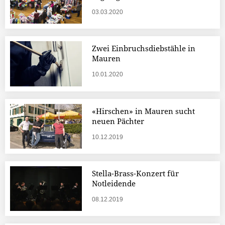
03.03.2020
Zwei Einbruchsdiebstähle in
Mauren
10.01.2020
«Hirschen» in Mauren sucht
neuen Pächter
10.12.2019
Stella-Brass-Konzert für
Notleidende
08.12.2019