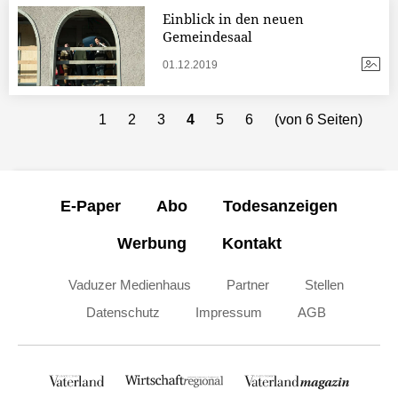
Einblick in den neuen
Gemeindesaal
01.12.2019
1
2
3
4
5
6
(von 6 Seiten)
E-Paper
Abo
Todesanzeigen
Werbung
Kontakt
Vaduzer Medienhaus
Partner
Stellen
Datenschutz
Impressum
AGB