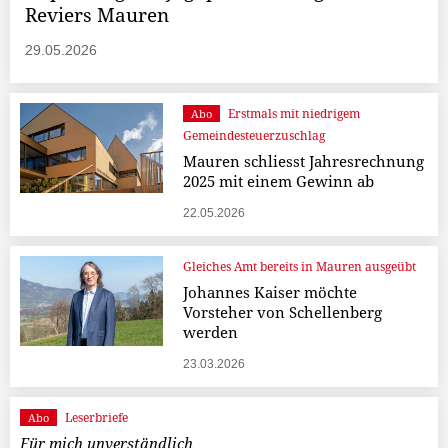
Reviers Mauren
29.05.2026
Erstmals mit niedrigem
Abo
Gemeindesteuerzuschlag
Mauren schliesst Jahresrechnung
2025 mit einem Gewinn ab
22.05.2026
Gleiches Amt bereits in Mauren ausgeübt
Johannes Kaiser möchte
Vorsteher von Schellenberg
werden
23.03.2026
Leserbriefe
Abo
Für mich unverständlich