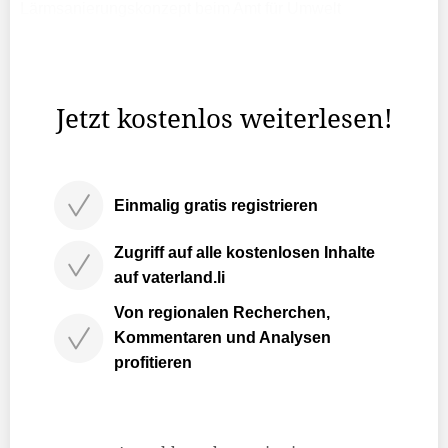
Lärmsanierungskonzept beim Amt für Umwelt
eingereicht, in welchem dargelegt wird, welche
Massnahmen zur Begrenzung der Lärmemissionen
umgesetzt werden sollen.
Jetzt kostenlos weiterlesen!
Einmalig gratis registrieren
Zugriff auf alle kostenlosen Inhalte
auf vaterland.li
Von regionalen Recherchen,
Kommentaren und Analysen
profitieren