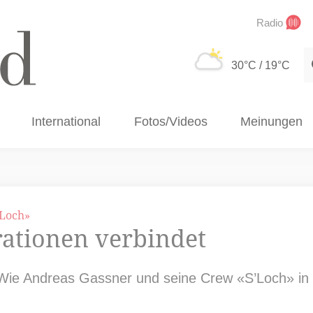
Radio
S
30°C
/ 19°C
International
Fotos/Videos
Meinungen
'Loch»
rationen verbindet
 Wie Andreas Gassner und seine Crew «S’Loch» in 