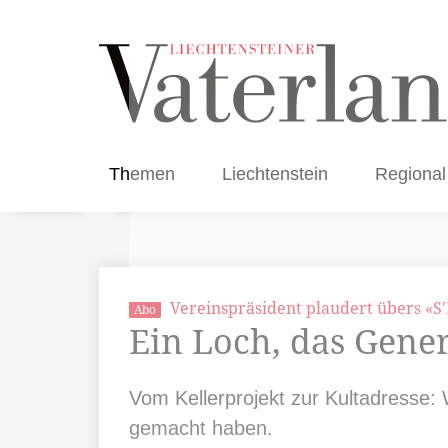
Themen
Liechtenstein
Regional
Vereinspräsident plaudert übers «S
Abo
Ein Loch, das Gene
Vom Kellerprojekt zur Kultadresse:
gemacht haben.