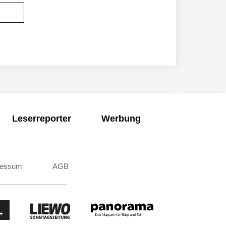
Leserreporter
Werbung
ressum
AGB