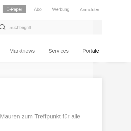
E-Paper
Abo
Werbung
Anmelden
uchbegriff
Marktnews
Services
Portale
Mauren zum Treffpunkt für alle