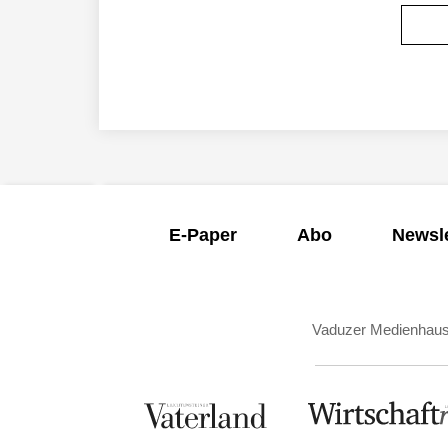
E-Paper
Abo
Newsle
Vaduzer Medienhau