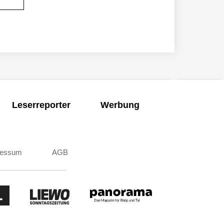
Leserreporter
Werbung
ressum
AGB