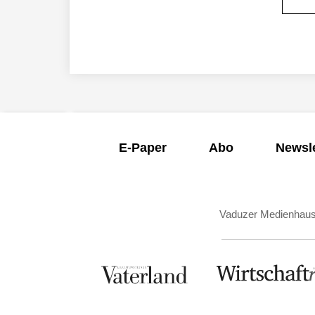
E-Paper
Abo
Newsle
Vaduzer Medienhau