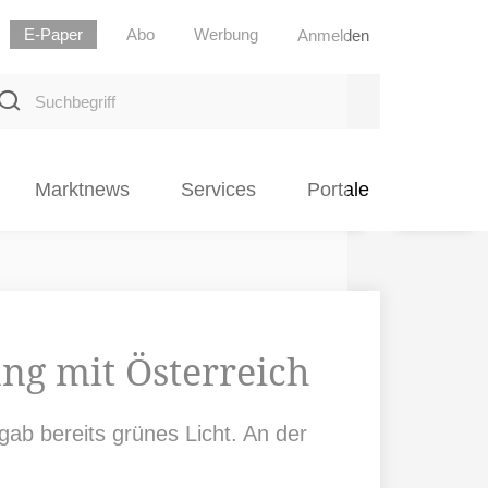
E-Paper
Abo
Werbung
Anmelden
uchbegriff
Marktnews
Services
Portale
ng mit Österreich
ab bereits grünes Licht. An der