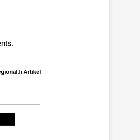
nts.
ional.li Artikel