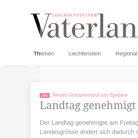
Themen
Liechtenstein
Regional
Neuer Grenzverlauf am Egelsee
Abo
Landtag genehmigt 
Der Landtag genehmigte am Freitag 
Landesgrösse ändert sich dadurch n