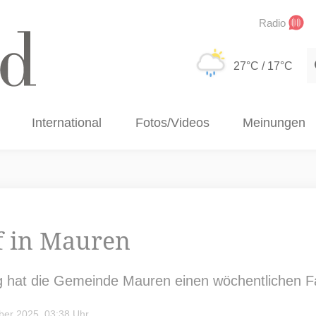
Radio
S
27°C
/ 17°C
International
Fotos/Videos
Meinungen
f in Mauren
g hat die Gemeinde Mauren einen wöchentlichen Fam
er 2025, 03:38 Uhr