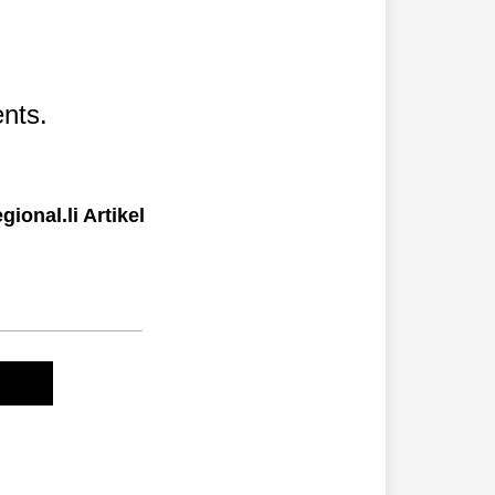
nts.
ional.li Artikel