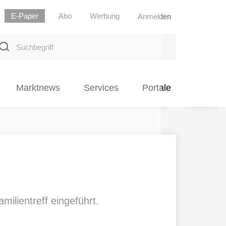
E-Paper
Abo
Werbung
Anmelden
uchbegriff
Marktnews
Services
Portale
ilientreff eingeführt.