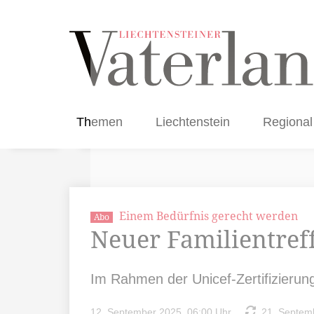
Themen
Liechtenstein
Regional
Einem Bedürfnis gerecht werden
Abo
Neuer Familientref
Im Rahmen der Unicef-Zertifizierun
12. September 2025, 06:00 Uhr
21. Septemb