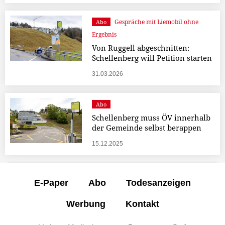
Gespräche mit Liemobil ohne
Abo
Ergebnis
Von Ruggell abgeschnitten:
Schellenberg will Petition starten
31.03.2026
Abo
Schellenberg muss ÖV innerhalb
der Gemeinde selbst berappen
15.12.2025
E-Paper
Abo
Todesanzeigen
Werbung
Kontakt