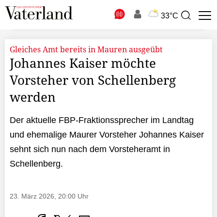
N
33°C
Suchbegriff
zur
Suche
Gleiches Amt bereits in Mauren ausgeübt
Johannes Kaiser möchte
Vorsteher von Schellenberg
werden
Der aktuelle FBP-Fraktionssprecher im Landtag
und ehemalige Maurer Vorsteher Johannes Kaiser
sehnt sich nun nach dem Vorsteheramt in
Schellenberg.
23. März 2026, 20:00 Uhr