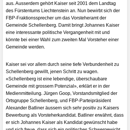
aus. Ausserdem gehört Kaiser seit 2001 dem Landtag
des Fürstentums Liechtenstein an. Nun bewirbt sich der
FBP-Fraktionssprecher um das Vorsteheramt der
Gemeinde Schellenberg. Damit bringt Johannes Kaiser
eine interessante politische Vergangenheit mit und
könnte bei einer Wahl zum zweiten Mal Vorsteher einer
Gemeinde werden.
Kaiser sei vor allem durch seine tiefe Verbundenheit zu
Schellenberg gewillt, jenen Schritt zu wagen.
«Schellenberg ist eine lebendige, überschaubare
Gemeinde mit grossem Potenzial», erklärt er in der
Medienmitteilung. Jürgen Goop, Vorstandsmitglied der
Ortsgruppe Schellenberg, und FBP-Parteipräsident
Alexander Batliner äussern sich sehr positiv zu Kaisers
Bewerbung als Vorsteherkandidat. Batliner erwähnt, dass
er sich Johannes Kaiser als Kandidat gewünscht habe
und sich freue, dass sich ein politisches Schwergewicht