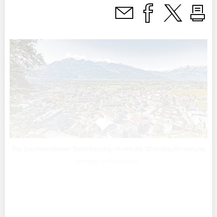
Die Liechtensteiner Bevölkerung nimmt die Wohnbauförderung
weniger in Anspruch.
Liechtenstein verzeichnete im Berichtsjahr 2024 eine
ständige Bevölkerung von 40 015 Personen zum Stichtag
1. Januar 2024.