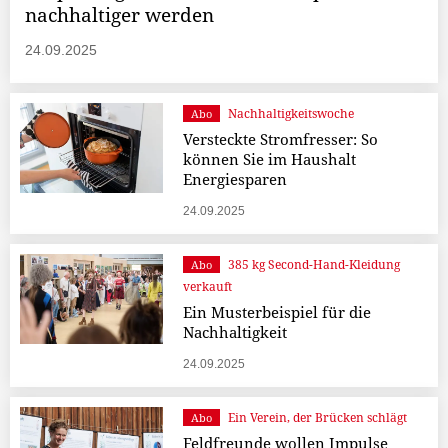
nachhaltiger werden
24.09.2025
Nachhaltigkeitswoche
Abo
Versteckte Stromfresser: So
können Sie im Haushalt
Energiesparen
24.09.2025
385 kg Second-Hand-Kleidung
Abo
verkauft
Ein Musterbeispiel für die
Nachhaltigkeit
24.09.2025
Ein Verein, der Brücken schlägt
Abo
Feldfreunde wollen Impulse