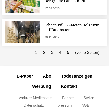
Der grosse Label-Check
17.09.2020
Schaan will 35-Meter-Holzturm
auf Dux bauen
20.11.2019
1
2
3
4
5
(von 5 Seiten)
E-Paper
Abo
Todesanzeigen
Werbung
Kontakt
Vaduzer Medienhaus
Partner
Stellen
Datenschutz
Impressum
AGB