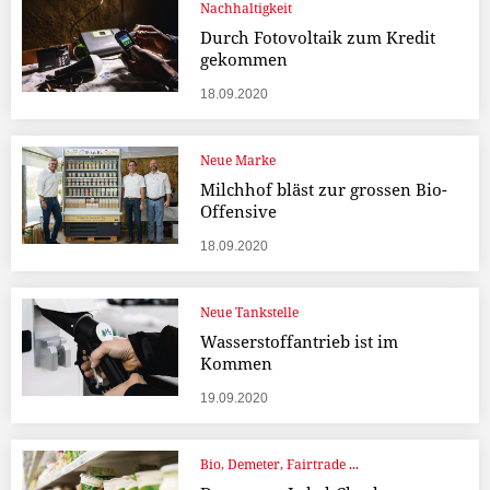
Nachhaltigkeit
Durch Fotovoltaik zum Kredit
gekommen
18.09.2020
Neue Marke
Milchhof bläst zur grossen Bio-
Offensive
18.09.2020
Neue Tankstelle
Wasserstoffantrieb ist im
Kommen
19.09.2020
Bio, Demeter, Fairtrade ...