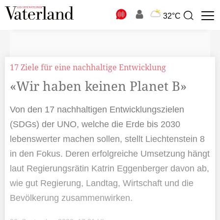
N
32°C
Suchbegriff
zur
Suche
17 Ziele für eine nachhaltige Entwicklung
«Wir haben keinen Planet B»
Von den 17 nachhaltigen Entwicklungszielen
(SDGs) der UNO, welche die Erde bis 2030
lebenswerter machen sollen, stellt Liechtenstein 8
in den Fokus. Deren erfolgreiche Umsetzung hängt
laut Regierungsrätin Katrin Eggenberger davon ab,
wie gut Regierung, Landtag, Wirtschaft und die
Bevölkerung zusammenwirken.