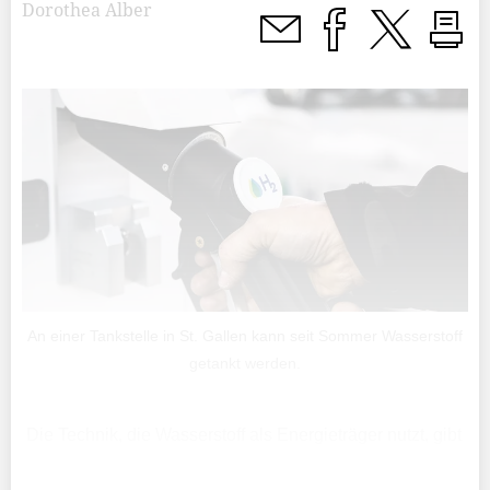
Dorothea Alber
An einer Tankstelle in St. Gallen kann seit Sommer Wasserstoff
getankt werden.
Die Technik, die Wasserstoff als Energieträger nutzt, gibt
es schon lange. Wirklich durchgesetzt hat sie sich bisher
nicht. Sowohl international, als auch regional setzt sich