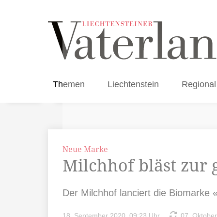
Themen
Liechtenstein
Regional
Neue Marke
Milchhof bläst zur 
Der Milchhof lanciert die Biomarke «
18. September 2020, 09:23 Uhr
07. Oktober