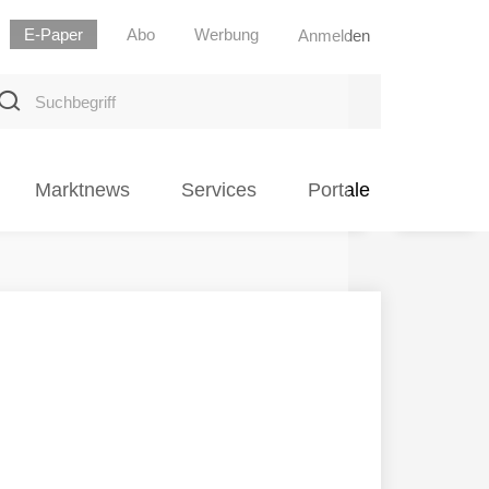
E-Paper
Abo
Werbung
Anmelden
uchbegriff
Marktnews
Services
Portale