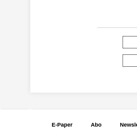
E-Paper
Abo
Newsle