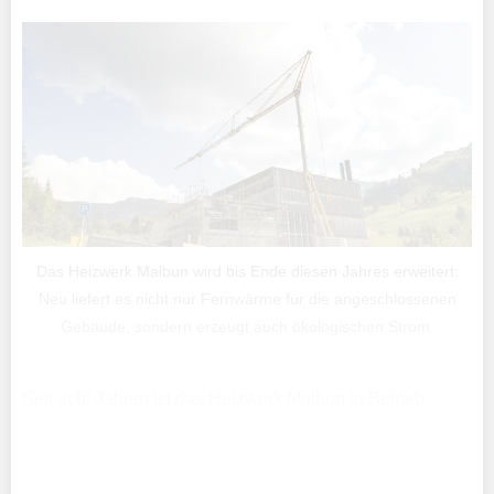
Das Heizwerk Malbun wird bis Ende diesen Jahres erweitert:
Neu liefert es nicht nur Fernwärme für die angeschlossenen
Gebäude, sondern erzeugt auch ökologischen Strom.
Seit acht Jahren ist das Heizwerk Malbun in Betrieb.
Nachdem es zunächst etliche Gebäude mit Wärme
versorgt hat, wird es jetzt gerade weiter ausgebaut – das
Heizwerk wird um drei Blockheizkraftwerke erweitert, ...