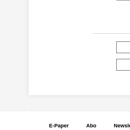
E-Paper
Abo
Newsle