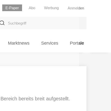
E-Paper
Abo
Werbung
Anmelden
uchbegriff
Marktnews
Services
Portale
reich bereits breit aufgestellt.