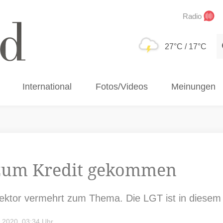
Radio
S
27°C
/ 17°C
International
Fotos/Videos
Meinungen
 zum Kredit gekommen
ektor vermehrt zum Thema. Die LGT ist in diesem Be
 2020, 03:34 Uhr