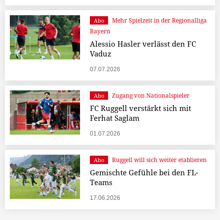
Mehr Spielzeit in der Regionalliga
Abo
Bayern
Alessio Hasler verlässt den FC
Vaduz
07.07.2026
Zugang von Nationalspieler
Abo
FC Ruggell verstärkt sich mit
Ferhat Saglam
01.07.2026
Ruggell will sich weiter etablieren
Abo
Gemischte Gefühle bei den FL-
Teams
17.06.2026