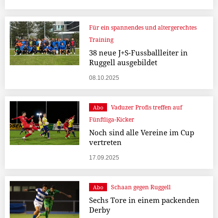
Für ein spannendes und altergerechtes
Training
38 neue J+S-Fussballleiter in
Ruggell ausgebildet
08.10.2025
Vaduzer Profis treffen auf
Abo
Fünftliga-Kicker
Noch sind alle Vereine im Cup
vertreten
17.09.2025
Schaan gegen Ruggell
Abo
Sechs Tore in einem packenden
Derby