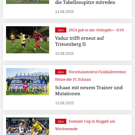
die Tabellenspitze mitreden
14.08.2025
2024 gab es ein «Stängeli» – 0:10
Abo
Vaduz trifft erneut auf
Triesenberg II
15.08.2025
Vorschauenserie Fussballvereine:
Abo
Heute der FC Schaan
Schaan mit neuem Trainer und
Mutationen
12.08.2025
Sommer Cup in Ruggell am
Abo
Wochenende