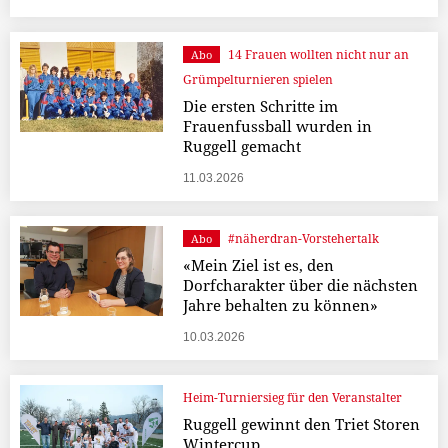
14 Frauen wollten nicht nur an
Abo
Grümpelturnieren spielen
Die ersten Schritte im
Frauenfussball wurden in
Ruggell gemacht
11.03.2026
#näherdran-Vorstehertalk
Abo
«Mein Ziel ist es, den
Dorfcharakter über die nächsten
Jahre behalten zu können»
10.03.2026
Heim-Turniersieg für den Veranstalter
Ruggell gewinnt den Triet Storen
Wintercup