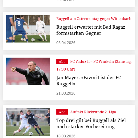
25.04.2026
Ruggell am Ostermontag gegen Wittenbach
Ruggell erwartet mit Bad Ragaz
formstarken Gegner
03.04.2026
FC Vaduz II – FC Winkeln (Samstag,
Abo
17:30 Uhr)
Jan Mayer: «Favorit ist der FC
Ruggell»
21.03.2026
Auftakt Rückrunde 2. Liga
Abo
Top drei gilt bei Ruggell als Ziel
nach starker Vorbereitung
18.03.2026