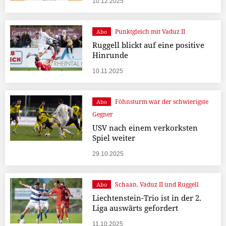
10.12.2025
Punktgleich mit Vaduz II
Abo
Ruggell blickt auf eine positive
Hinrunde
10.11.2025
Föhnsturm war der schwierigste
Abo
Gegner
USV nach einem verkorksten
Spiel weiter
29.10.2025
Schaan, Vaduz II und Ruggell
Abo
Liechtenstein-Trio ist in der 2.
Liga auswärts gefordert
11.10.2025