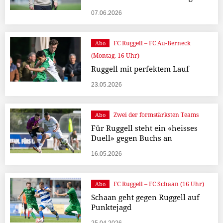
07.06.2026
FC Ruggell – FC Au-Berneck
Abo
(Montag, 16 Uhr)
Ruggell mit perfektem Lauf
23.05.2026
Zwei der formstärksten Teams
Abo
Für Ruggell steht ein «heisses
Duell» gegen Buchs an
16.05.2026
FC Ruggell – FC Schaan (16 Uhr)
Abo
Schaan geht gegen Ruggell auf
Punktejagd