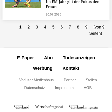
Im EM-Jahr gilt der Fokus den
Frauen
30.07.2025
1
2
3
4
5
6
7
8
9
(von 9
Seiten)
E-Paper
Abo
Todesanzeigen
Werbung
Kontakt
Vaduzer Medienhaus
Partner
Stellen
Datenschutz
Impressum
AGB