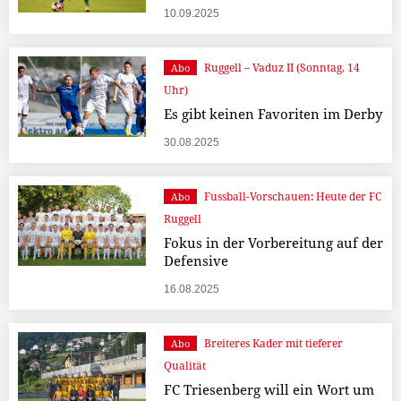
10.09.2025
Ruggell – Vaduz II (Sonntag, 14
Abo
Uhr)
Es gibt keinen Favoriten im Derby
30.08.2025
Fussball-Vorschauen: Heute der FC
Abo
Ruggell
Fokus in der Vorbereitung auf der
Defensive
16.08.2025
Breiteres Kader mit tieferer
Abo
Qualität
FC Triesenberg will ein Wort um