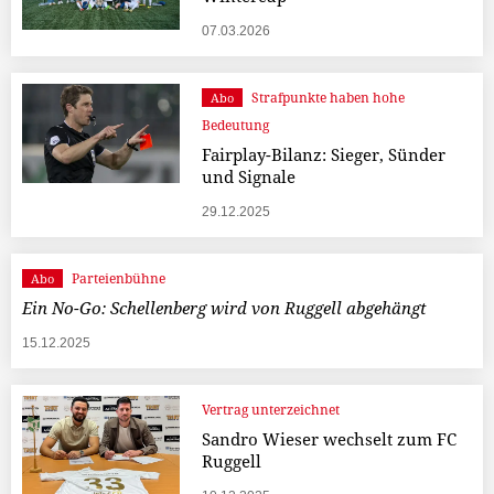
07.03.2026
Strafpunkte haben hohe
Abo
Bedeutung
Fairplay-Bilanz: Sieger, Sünder
und Signale
29.12.2025
Parteienbühne
Abo
Ein No-Go: Schellenberg wird von Ruggell abgehängt
15.12.2025
Vertrag unterzeichnet
Sandro Wieser wechselt zum FC
Ruggell