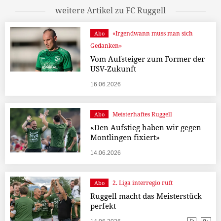
weitere Artikel zu FC Ruggell
«Irgendwann muss man sich
Abo
Gedanken»
Vom Aufsteiger zum Former der
USV-Zukunft
16.06.2026
Meisterhaftes Ruggell
Abo
«Den Aufstieg haben wir gegen
Montlingen fixiert»
14.06.2026
2. Liga interregio ruft
Abo
Ruggell macht das Meisterstück
perfekt