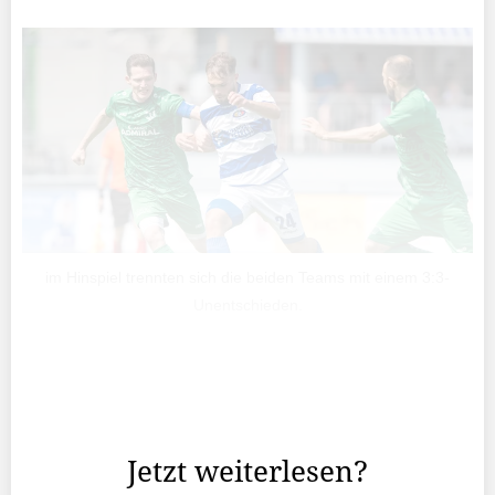
im Hinspiel trennten sich die beiden Teams mit einem 3:3-
Unentschieden.
Am Samstag um 16 Uhr steigt in Ruggell das mit
Spannung erwartete 2.-Liga-Derby zwi-schen dem FC
Ruggell und dem FC Schaan.
Jetzt weiterlesen?