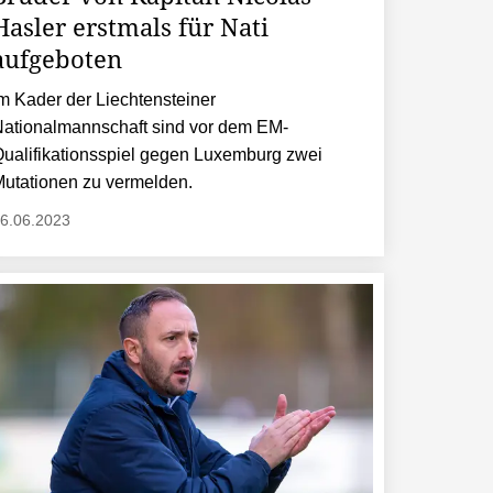
Hasler erstmals für Nati
aufgeboten
m Kader der Liechtensteiner
ationalmannschaft sind vor dem EM-
ualifikationsspiel gegen Luxemburg zwei
utationen zu vermelden.
6.06.2023