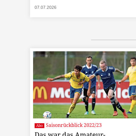
07.07.2026
Saisonrückblick 2022/23
Abo
Das war das Amateur-