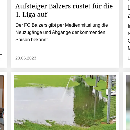
Aufsteiger Balzers rüstet für die
1. Liga auf
Der FC Balzers gibt per Medienmitteilung die
I
Neuzugänge und Abgänge der kommenden
N
Saison bekannt.
Q
M
29.06.2023
1