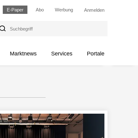
E-Paper
Abo
Werbung
Anmelden
uchbegriff
Marktnews
Services
Portale