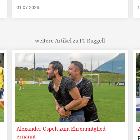
01.07.2026
1
weitere Artikel zu FC Ruggell
Alexander Ospelt zum Ehrenmitglied
ernannt