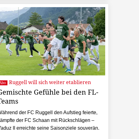
Ruggell will sich weiter etablieren
Abo
Gemischte Gefühle bei den FL-
Teams
ährend der FC Ruggell den Aufstieg feierte,
ämpfte der FC Schaan mit Rückschlägen –
aduz II erreichte seine Saisonziele souverän.