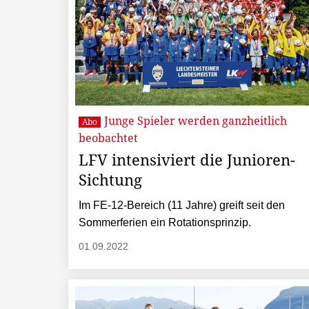
Junge Spieler werden ganzheitlich
Abo
beobachtet
LFV intensiviert die Junioren-
Sichtung
Im FE-12-Bereich (11 Jahre) greift seit den
Sommerferien ein Rotationsprinzip.
01.09.2022