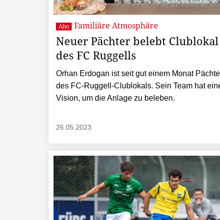
Familiäre Atmosphäre
Abo
Neuer Pächter belebt Clublokal
des FC Ruggells
Orhan Erdogan ist seit gut einem Monat Pächte
des FC-Ruggell-Clublokals. Sein Team hat ein
Vision, um die Anlage zu beleben.
26.05.2023