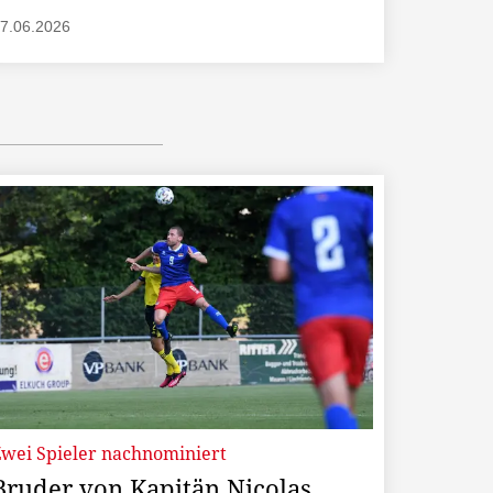
7.06.2026
Zwei Spieler nachnominiert
Bruder von Kapitän Nicolas