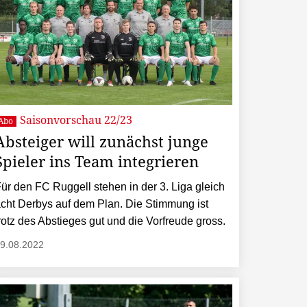
Saisonvorschau 22/23
Abo
Absteiger will zunächst junge
Spieler ins Team integrieren
ür den FC Ruggell stehen in der 3. Liga gleich
cht Derbys auf dem Plan. Die Stimmung ist
rotz des Abstieges gut und die Vorfreude gross.
9.08.2022