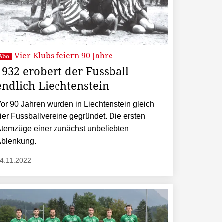
Vier Klubs feiern 90 Jahre
Abo
1932 erobert der Fussball
endlich Liechtenstein
or 90 Jahren wurden in Liechtenstein gleich
ier Fussballvereine gegründet. Die ersten
temzüge einer zunächst unbeliebten
Ablenkung.
4.11.2022