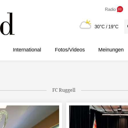
Radio
S
30°C
/ 19°C
International
Fotos/Videos
Meinungen
FC Ruggell