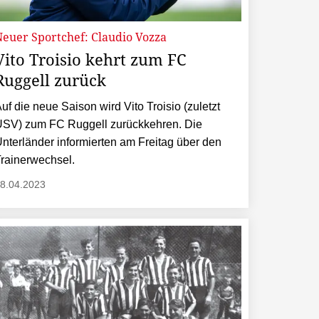
Neuer Sportchef: Claudio Vozza
Vito Troisio kehrt zum FC
Ruggell zurück
uf die neue Saison wird Vito Troisio (zuletzt
SV) zum FC Ruggell zurückkehren. Die
nterländer informierten am Freitag über den
rainerwechsel.
8.04.2023