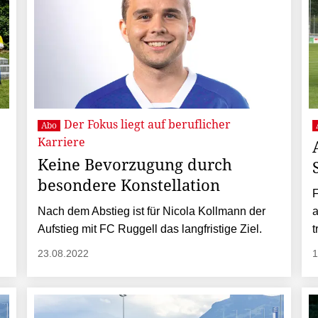
Der Fokus liegt auf beruflicher
Abo
Karriere
Keine Bevorzugung durch
besondere Konstellation
F
Nach dem Abstieg ist für Nicola Kollmann der
a
Aufstieg mit FC Ruggell das langfristige Ziel.
t
23.08.2022
1