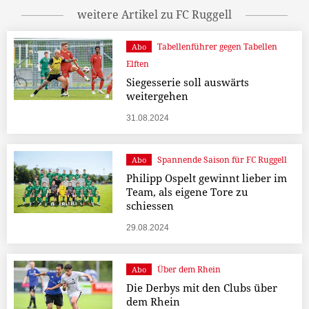
weitere Artikel zu FC Ruggell
Tabellenführer gegen Tabellen
Abo
Elften
Siegesserie soll auswärts
weitergehen
31.08.2024
Spannende Saison für FC Ruggell
Abo
Philipp Ospelt gewinnt lieber im
Team, als eigene Tore zu
schiessen
29.08.2024
Über dem Rhein
Abo
Die Derbys mit den Clubs über
dem Rhein