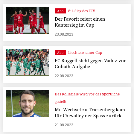
8:1-Sieg des FCV
Abo
Der Favorit feiert einen
Kantersieg im Cup
23.08.2023
Liechtensteiner Cup
Abo
FC Ruggell steht gegen Vaduz vor
Goliath-Aufgabe
22.08.2023
Das Kollegiale wird vor das Sportliche
gestellt
Mit Wechsel zu Triesenberg kam
für Chevalley der Spass zurück
21.08.2023