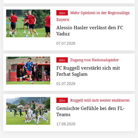
Mehr Spielzeit in der Regionalliga
Abo
Bayern
Alessio Hasler verlässt den FC
Vaduz
07.07.2026
Zugang von Nationalspieler
Abo
FC Ruggell verstärkt sich mit
Ferhat Saglam
01.07.2026
Ruggell will sich weiter etablieren
Abo
Gemischte Gefühle bei den FL-
Teams
17.06.2026