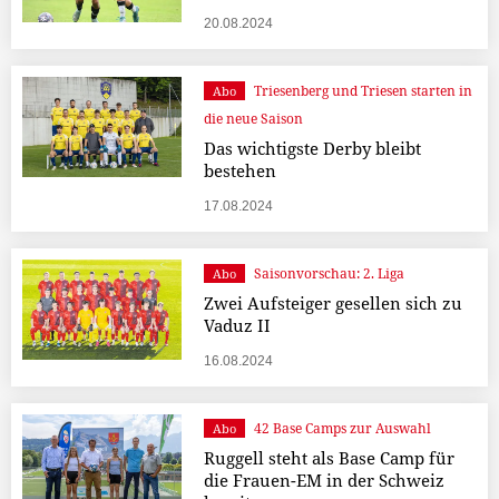
20.08.2024
Triesenberg und Triesen starten in
Abo
die neue Saison
Das wichtigste Derby bleibt
bestehen
17.08.2024
Saisonvorschau: 2. Liga
Abo
Zwei Aufsteiger gesellen sich zu
Vaduz II
16.08.2024
42 Base Camps zur Auswahl
Abo
Ruggell steht als Base Camp für
die Frauen-EM in der Schweiz