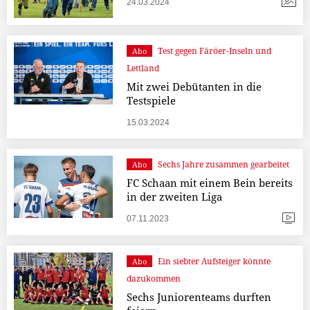
24.03.2024
Test gegen Färöer-Inseln und
Abo
Lettland
Mit zwei Debütanten in die
Testspiele
15.03.2024
Sechs Jahre zusammen gearbeitet
Abo
FC Schaan mit einem Bein bereits
in der zweiten Liga
07.11.2023
Ein siebter Aufsteiger könnte
Abo
dazukommen
Sechs Juniorenteams durften