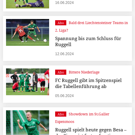
16.06.2024
Bald drei Liechtensteiner Teams in
Abo
2. Liga?
Spannung bis zum Schluss für
Ruggell
12.06.2024
Bittere Niederlage
Abo
FC Ruggell gibt im Spitzenspiel
die Tabellenführung ab
05.06.2024
Showdown im St.Galler
Abo
Espenmoos
Ruggell spielt heute gegen Besa –