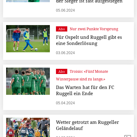
der Sieger ist fast aufgestiegen
05.06.2024
Nur zwei Punkte Vorsprung
Abo
Für Ospelt und Ruggell gibt es
eine Sonderlösung
03.06.2024
Troisio: «Fünf Monate
Abo
Winterpause sind zu lange.»
Das Warten hat für den FC
Ruggell ein Ende
05.04.2024
Wetter getrotzt am Ruggeller
Geländelauf