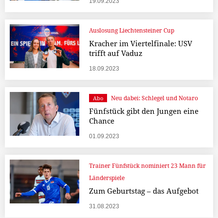
19.09.2023
Auslosung Liechtensteiner Cup
Kracher im Viertelfinale: USV
trifft auf Vaduz
18.09.2023
Neu dabei: Schlegel und Notaro
Abo
Fünfstück gibt den Jungen eine
Chance
01.09.2023
Trainer Fünfstück nominiert 23 Mann für
Länderspiele
Zum Geburtstag – das Aufgebot
31.08.2023