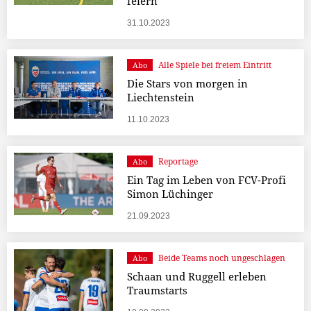
feiern
31.10.2023
Alle Spiele bei freiem Eintritt
Abo
Die Stars von morgen in
Liechtenstein
11.10.2023
Reportage
Abo
Ein Tag im Leben von FCV-Profi
Simon Lüchinger
21.09.2023
Beide Teams noch ungeschlagen
Abo
Schaan und Ruggell erleben
Traumstarts