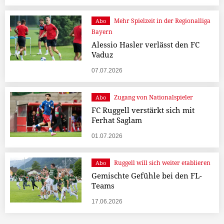
Mehr Spielzeit in der Regionalliga
Abo
Bayern
Alessio Hasler verlässt den FC
Vaduz
07.07.2026
Zugang von Nationalspieler
Abo
FC Ruggell verstärkt sich mit
Ferhat Saglam
01.07.2026
Ruggell will sich weiter etablieren
Abo
Gemischte Gefühle bei den FL-
Teams
17.06.2026