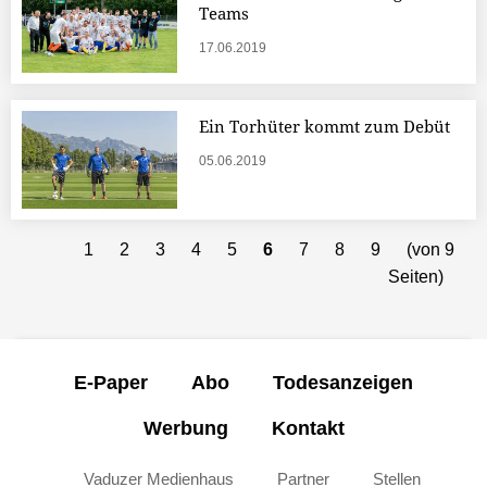
Teams
17.06.2019
Ein Torhüter kommt zum Debüt
05.06.2019
1
2
3
4
5
6
7
8
9
(von 9
Seiten)
E-Paper
Abo
Todesanzeigen
Werbung
Kontakt
Vaduzer Medienhaus
Partner
Stellen