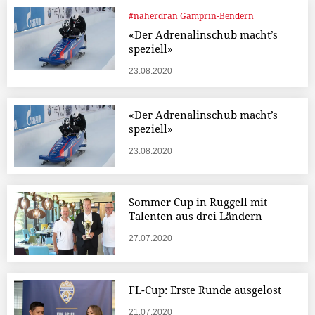
#näherdran Gamprin-Bendern
«Der Adrenalinschub macht’s
speziell»
23.08.2020
«Der Adrenalinschub macht’s
speziell»
23.08.2020
Sommer Cup in Ruggell mit
Talenten aus drei Ländern
27.07.2020
FL-Cup: Erste Runde ausgelost
21.07.2020