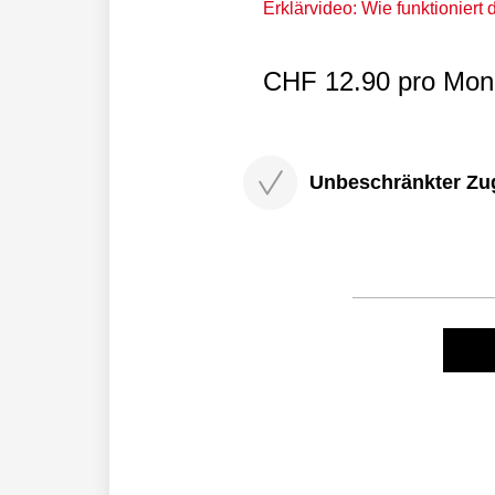
Erklärvideo: Wie funktioniert
CHF 12.90 pro Mona
Unbeschränkter Zugri