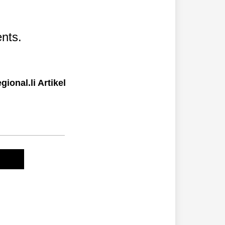
nts.
ional.li Artikel