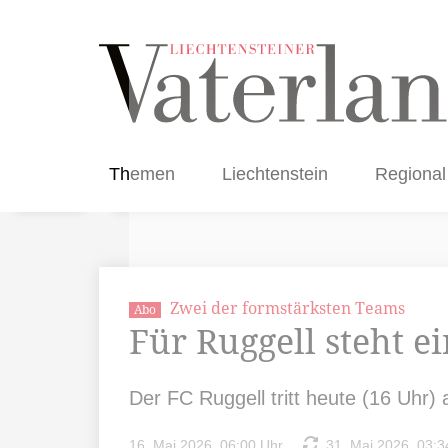
Themen
Liechtenstein
Regional
Zwei der formstärksten Teams
Abo
Für Ruggell steht e
Der FC Ruggell tritt heute (16 Uhr)
16. Mai 2026, 06:00 Uhr
31. Mai 2026, 03:3