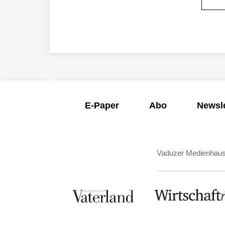
E-Paper
Abo
Newsle
Vaduzer Medienhau