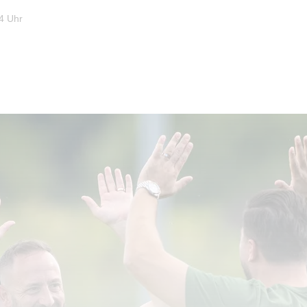
4 Uhr