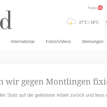
Radio
S
27°C
/ 18°C
International
Fotos/Videos
Meinungen
n wir gegen Montlingen fixi
voller Stolz auf die geleistete Arbeit zurück und li