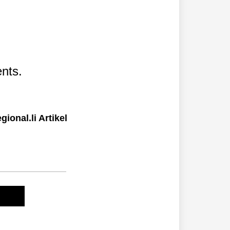
nts.
ional.li Artikel