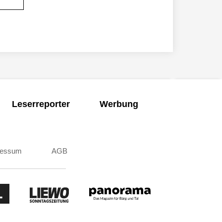
Leserreporter
Werbung
ressum
AGB