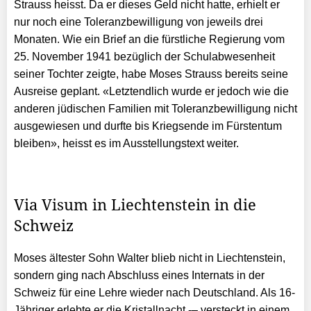
Strauss heisst. Da er dieses Geld nicht hatte, erhielt er
nur noch eine Toleranzbewilligung von jeweils drei
Monaten. Wie ein Brief an die fürstliche Regierung vom
25. November 1941 bezüglich der Schulabwesenheit
seiner Tochter zeigte, habe Moses Strauss bereits seine
Ausreise geplant. «Letztendlich wurde er jedoch wie die
anderen jüdischen Familien mit Toleranzbewilligung nicht
ausgewiesen und durfte bis Kriegsende im Fürstentum
bleiben», heisst es im Ausstellungstext weiter.
Via Visum in Liechtenstein in die
Schweiz
Moses ältester Sohn Walter blieb nicht in Liechtenstein,
sondern ging nach Abschluss eines Internats in der
Schweiz für eine Lehre wieder nach Deutschland. Als 16-
Jähriger erlebte er die Kristallnacht -– versteckt in einem