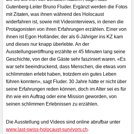
Gutenberg-Leiter Bruno Fluder. Ergänzt werden die Fotos
mit Zitaten, was ihnen während des Holocaust
widerfahren ist, sowie mit Videointerviews, in denen die
Protagonisten von ihren Erfahrungen erzählen. Einer von
ihnen ist Egon Holländer, der als 6-Jähriger ins KZ kam
und dieses nur knapp überlebte. An der
Ausstellungseröffnung erzählte er 45 Minuten lang seine
Geschichte, von der die Gäste sehr fasziniert waren. «Es
war sehr beeindruckend, dass Menschen, die etwas vom
schlimmsten erlebt haben, trotzdem ein gutes Leben
führen konnten», sagt Fluder. 30 Jahre hätte er nicht über
seine Erfahrungen reden können, doch im Alter sei es für
ihn wie ein Auftrag oder eine Mission geworden, von
seinen schlimmen Erlebnissen zu erzählen.
Die Ausstellung und Videos sind online abrufbar unter
www.last-swiss-holocaust-survivors.ch
.