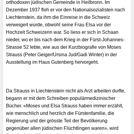
orthodoxen jüdischen Gemeinde in Heilbronn. Im
Dezember 1937 floh er vor den Nationalsozialisten nach
Liechtenstein, da ihm die Einreise in die Schweiz
verweigert wurde, obwohl seine Frau Elsa vor der
Hochzeit Schweizerin war. So liess er sich in Schaan
nieder, wo er bis nach dem Krieg in der Fürst-Johannes-
Strasse 52 lebte, wie aus der Kurzbiografie von Moses
Strauss (Peter Geiger/Ursina Jud/Gadi Winter) in der
Ausstellung im Haus Gutenberg hervorgeht.
Da Strauss in Liechtenstein nicht als Arzt arbeiten durfte,
begann er mit dem Schreiben populärmedizinischer
Bücher. «Moses und Elsa Strauss haben immer erzählt,
wie menschlich und herzlich die Fürstenfamilie, die
Regierung und der grösste Teil der Bevölkerung
gegenüber allen jüdischen Flüchtlingen waren», wird