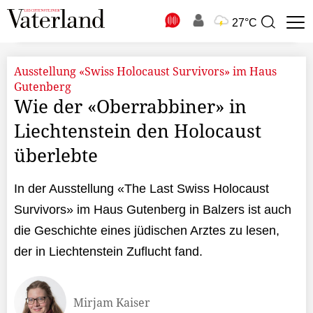
N
27°C
Suchbegriff
zur
Suche
Ausstellung «Swiss Holocaust Survivors» im Haus
Gutenberg
Wie der «Oberrabbiner» in
Liechtenstein den Holocaust
überlebte
In der Ausstellung «The Last Swiss Holocaust
Survivors» im Haus Gutenberg in Balzers ist auch
die Geschichte eines jüdischen Arztes zu lesen,
der in Liechtenstein Zuflucht fand.
Mirjam Kaiser