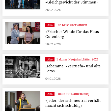
«Gleichgewicht der Stimmen»
26.02.2026
Die Krise überwinden
Abo
«Frischer Wind» für das Haus
Gutenberg
16.02.2026
Balzner Neujahrsblätter 2026
Abo
Hebamme, «Verrüefa» und alte
Fotos
04.01.2026
Fokus auf Nahostktrieg
Abo
«Jeder, der sich neutral verhält,
macht sich schuldig»