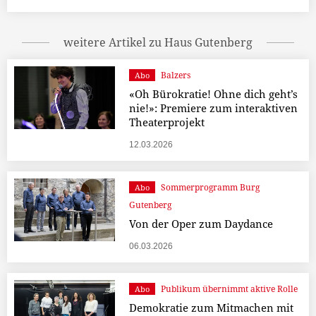
weitere Artikel zu Haus Gutenberg
Balzers
Abo
«Oh Bürokratie! Ohne dich geht’s
nie!»: Premiere zum interaktiven
Theaterprojekt
12.03.2026
Sommerprogramm Burg
Abo
Gutenberg
Von der Oper zum Daydance
06.03.2026
Publikum übernimmt aktive Rolle
Abo
Demokratie zum Mitmachen mit