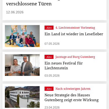
verschlossene Türen
12.06.2026
4. Liechtensteiner Vorlesetag
Abo
Ein Land ist wieder im Lesefieber
07.05.2026
Jazztage auf Burg Gutenberg
Abo
Ein neues Festival für
Liechtenstein
03.05.2026
Nach schwierigen Jahren
Abo
Neue Strategie des Hauses
Gutenberg zeigt erste Wirkung
23.04.2026