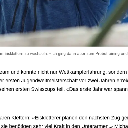
um Eisklettern zu wechseln. «Ich ging dann aber zum Probetraining und 
 Team und konnte nicht nur Wettkampferfahrung, sondern
er ersten Jugendweltmeisterschaft vor zwei Jahren errei
seinen ersten Swisscups teil. «Das erste Jahr war span
lären Klettern: «Eiskletterer planen den nächsten Zug g
sie benötigen sehr viel Kraft in den Unterarmen.» Micha