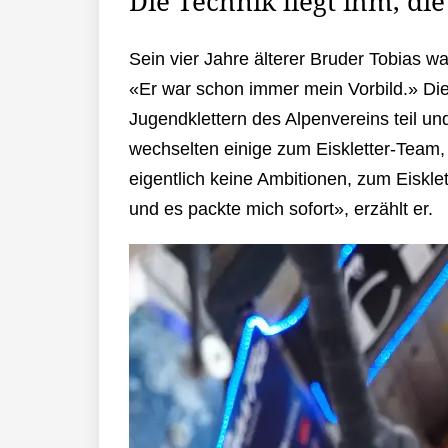
Die Technik liegt ihm, di
Sein vier Jahre älterer Bruder Tobias wa
«Er war schon immer mein Vorbild.» Di
Jugendklettern des Alpenvereins teil u
wechselten einige zum Eiskletter-Team, 
eigentlich keine Ambitionen, zum Eiskle
und es packte mich sofort», erzählt er.