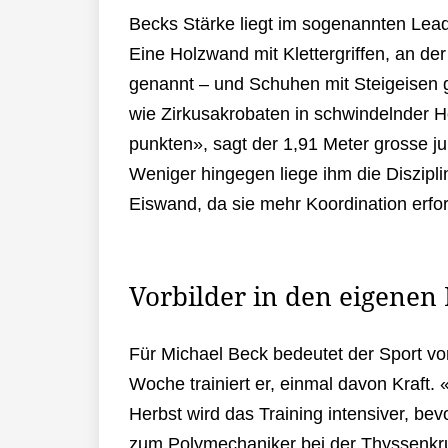
Becks Stärke liegt im sogenannten Lead
Eine Holzwand mit Klettergriffen, an der
genannt – und Schuhen mit Steigeisen ge
wie Zirkusakrobaten in schwindelnder Hö
punkten», sagt der 1,91 Meter grosse j
Weniger hingegen liege ihm die Diszipli
Eiswand, da sie mehr Koordination erford
Vorbilder in den eigenen
Für Michael Beck bedeutet der Sport vo
Woche trainiert er, einmal davon Kraft.
Herbst wird das Training intensiver, be
zum Polymechaniker bei der Thyssenkrup