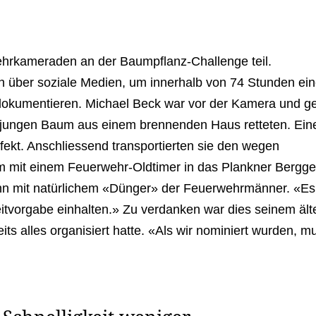
:
hrkameraden an der Baumpflanz-Challenge teil.
h über soziale Medien, um innerhalb von 74 Stunden ei
 dokumentieren. Michael Beck war vor der Kamera und g
 jungen Baum aus einem brennenden Haus retteten. Ein
fekt. Anschliessend transportierten sie den wegen
m mit einem Feuerwehr-Oldtimer in das Plankner Bergge
n ihn mit natürlichem «Dünger» der Feuerwehrmänner. «E
eitvorgabe einhalten.» Zu verdanken war dies seinem ält
ts alles organisiert hatte. «Als wir nominiert wurden, m