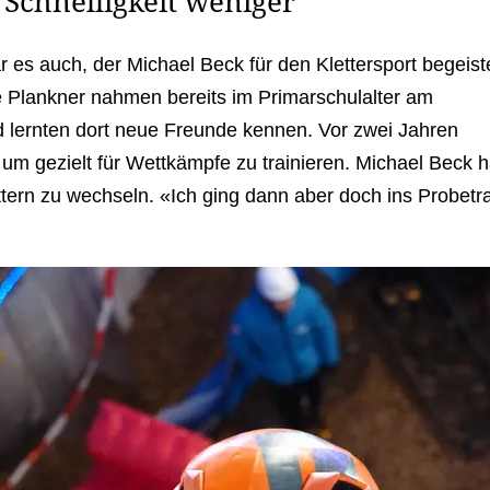
e Schnelligkeit weniger
r es auch, der Michael Beck für den Klettersport begeist
e Plankner nahmen bereits im Primarschulalter am
nd lernten dort neue Freunde kennen. Vor zwei Jahren
um gezielt für Wettkämpfe zu trainieren. Michael Beck h
ttern zu wechseln. «Ich ging dann aber doch ins Probetr