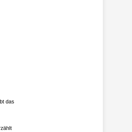
ebt das
zählt