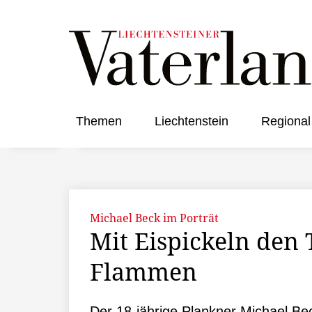
Themen
Liechtenstein
Regional
Michael Beck im Porträt
Mit Eispickeln den
Flammen
Der 18-jährige Plankner Michael Bec