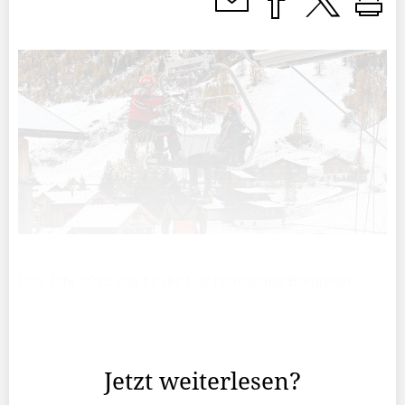
Das Jahr 2025 war für die Liechtensteiner Bergretter
wiederum ein intensives Jahr und die Anzahl Einsätze
bleibt auf hohem Niveau: 23 Mal rückte die Bergrettung
aus – gleich oft wie in den vergangenen zwei Jahren.
Jetzt weiterlesen?