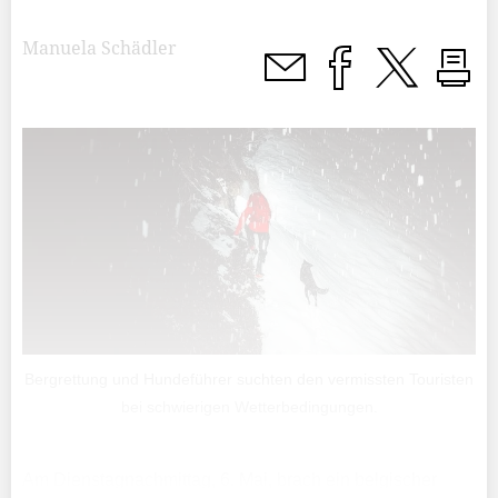
Manuela Schädler
Bergrettung und Hundeführer suchten den vermissten Touristen
bei schwierigen Wetterbedingungen.
Am Dienstagnachmittag, 6. Mai, brach ein belgischer