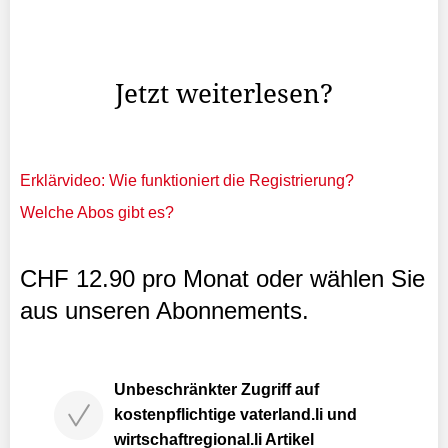
Tourist zu einer Wandertour auf. Er wollte über den
Fürstin-Gina-Weg auf den Augstenberg und über den
Hubel sowie die Tälihöhe wieder zurück nach Malbun.
Jetzt weiterlesen?
Erklärvideo: Wie funktioniert die Registrierung?
Welche Abos gibt es?
CHF 12.90 pro Monat oder wählen Sie
aus unseren Abonnements.
Unbeschränkter Zugriff auf
kostenpflichtige vaterland.li und
wirtschaftregional.li Artikel