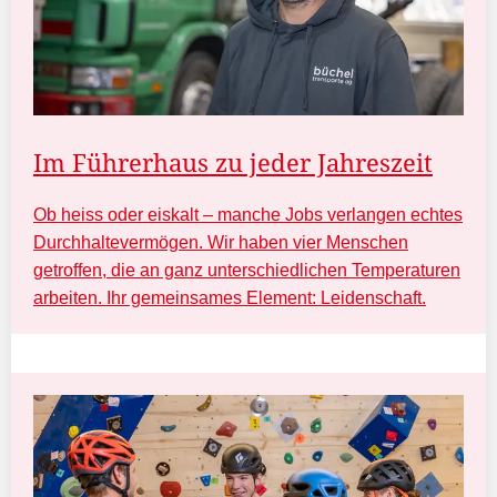
Im Führerhaus zu jeder Jahreszeit
Ob heiss oder eiskalt – manche Jobs verlangen echtes
Durchhaltevermögen. Wir haben vier Menschen
getroffen, die an ganz unterschiedlichen Temperaturen
arbeiten. Ihr gemeinsames Element: Leidenschaft.