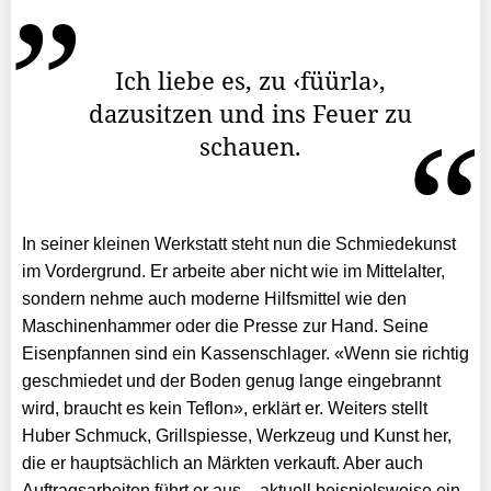
Ich liebe es, zu ‹füürla›,
dazusitzen und ins Feuer zu
schauen.
In seiner kleinen Werkstatt steht nun die Schmiedekunst
im Vordergrund. Er arbeite aber nicht wie im Mittelalter,
sondern nehme auch moderne Hilfsmittel wie den
Maschinenhammer oder die Presse zur Hand. Seine
Eisenpfannen sind ein Kassenschlager. «Wenn sie richtig
geschmiedet und der Boden genug lange eingebrannt
wird, braucht es kein Teflon», erklärt er. Weiters stellt
Huber Schmuck, Grillspiesse, Werkzeug und Kunst her,
die er hauptsächlich an Märkten verkauft. Aber auch
Auftragsarbeiten führt er aus – aktuell beispielsweise ein