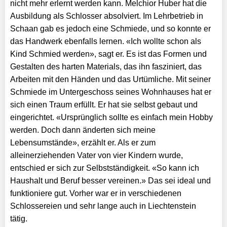
nicht mehr erlernt werden kann. Melchior Huber hat die
Ausbildung als Schlosser absolviert. Im Lehrbetrieb in
Schaan gab es jedoch eine Schmiede, und so konnte er
das Handwerk ebenfalls lernen. «Ich wollte schon als
Kind Schmied werden», sagt er. Es ist das Formen und
Gestalten des harten Materials, das ihn fasziniert, das
Arbeiten mit den Händen und das Urtümliche. Mit seiner
Schmiede im Untergeschoss seines Wohnhauses hat er
sich einen Traum erfüllt. Er hat sie selbst gebaut und
eingerichtet. «Ursprünglich sollte es einfach mein Hobby
werden. Doch dann änderten sich meine
Lebensumstände», erzählt er. Als er zum
alleinerziehenden Vater von vier Kindern wurde,
entschied er sich zur Selbstständigkeit. «So kann ich
Haushalt und Beruf besser vereinen.» Das sei ideal und
funktioniere gut. Vorher war er in verschiedenen
Schlossereien und sehr lange auch in Liechtenstein
tätig.