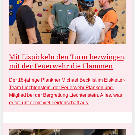
Mit Eispickeln den Turm bezwingen,
mit der Feuerwehr die Flammen
Der 18-jährige Plankner Michael Beck ist im Eiskletter-
Team Liechtenstein, der Feuerwehr Planken und
Mitglied bei der Bergrettung Liechtenstein. Alles, was
er tut, übt er mit viel Leidenschaft aus.