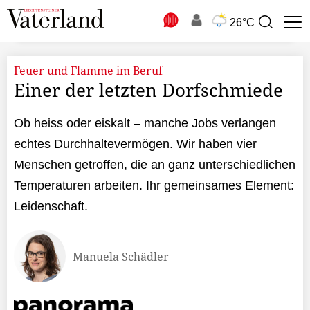
N
26°C
Suchbegriff
zur
Suche
Feuer und Flamme im Beruf
Einer der letzten Dorfschmiede
Ob heiss oder eiskalt – manche Jobs verlangen
echtes Durchhaltevermögen. Wir haben vier
Menschen getroffen, die an ganz unterschiedlichen
Temperaturen arbeiten. Ihr gemeinsames Element:
Leidenschaft.
Manuela Schädler