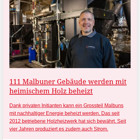
111 Malbuner Gebäude werden mit
heimischem Holz beheizt
Dank privaten Initianten kann ein Grossteil Malbuns
mit nachhaltiger Energie beheizt werden. Das seit
2012 betriebene Holzheizwerk hat sich bewährt. Seit
vier Jahren produziert es zudem auch Strom.