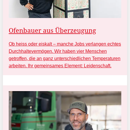
Ofenbauer aus Überzeugung
Ob heiss oder eiskalt – manche Jobs verlangen echtes
Durchhaltevermögen. Wir haben vier Menschen
getroffen, die an ganz unterschiedlichen Temperaturen
arbeiten. Ihr gemeinsames Element: Leidenschaft.